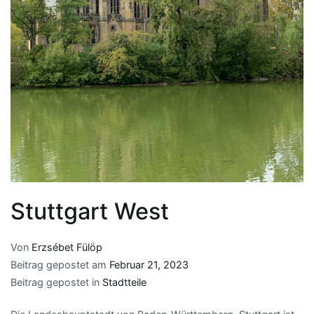
Stuttgart West
Von
Erzsébet Fülöp
Beitrag gepostet am
Februar 21, 2023
Beitrag gepostet in
Stadtteile