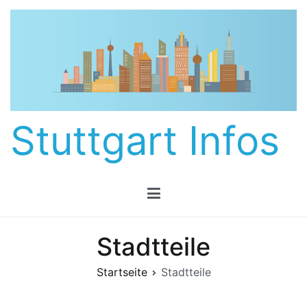
Zum
Inhalt
springen
Stuttgart Infos
Stadtteile
Startseite
Stadtteile