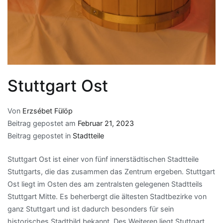
Stuttgart Ost
Von
Erzsébet Fülöp
Beitrag gepostet am
Februar 21, 2023
Beitrag gepostet in
Stadtteile
Stuttgart Ost ist einer von fünf innerstädtischen Stadtteile
Stuttgarts, die das zusammen das Zentrum ergeben. Stuttgart
Ost liegt im Osten des am zentralsten gelegenen Stadtteils
Stuttgart Mitte. Es beherbergt die ältesten Stadtbezirke von
ganz Stuttgart und ist dadurch besonders für sein
historisches Stadtbild bekannt. Des Weiteren liegt Stuttgart