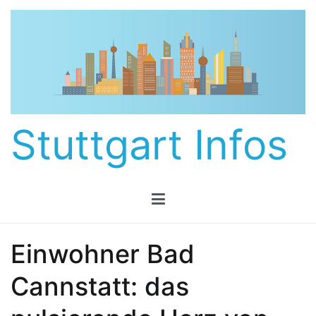
Zum
Inhalt
springen
Stuttgart Infos
Einwohner Bad
Cannstatt: das