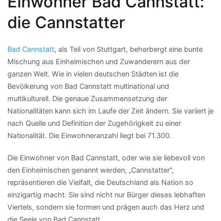
Einwohner Bad Cannstatt:
die Cannstatter
Bad Cannstatt
, als Teil von Stuttgart, beherbergt eine bunte
Mischung aus Einheimischen und Zuwanderern aus der
ganzen Welt. Wie in vielen deutschen Städten ist die
Bevölkerung von Bad Cannstatt multinational und
multikulturell. Die genaue Zusammensetzung der
Nationalitäten kann sich im Laufe der Zeit ändern. Sie variiert je
nach Quelle und Definition der Zugehörigkeit zu einer
Nationalität. Die Einwohneranzahl liegt bei 71.300.
Die Einwohner von Bad Cannstatt, oder wie sie liebevoll von
den Einheimischen genannt werden, „Cannstatter“,
repräsentieren die Vielfalt, die Deutschland als Nation so
einzigartig macht. Sie sind nicht nur Bürger dieses lebhaften
Viertels, sondern sie formen und prägen auch das Herz und
die Seele von Bad Cannstatt.