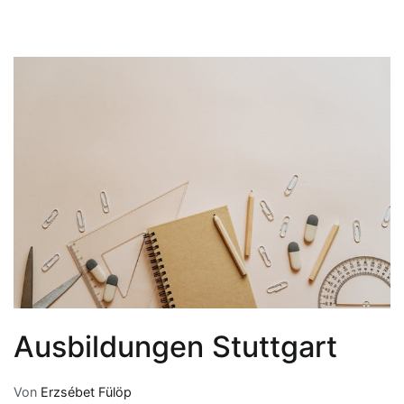
Ausbildungen Stuttgart
Von
Erzsébet Fülöp