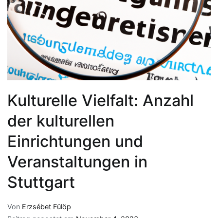
Kulturelle Vielfalt: Anzahl
der kulturellen
Einrichtungen und
Veranstaltungen in
Stuttgart
Von
Erzsébet Fülöp