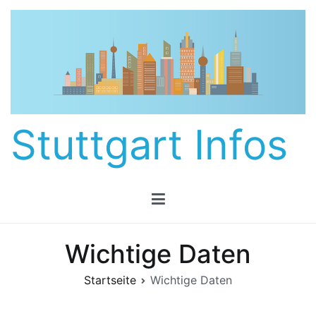
Zum
Inhalt
springen
Stuttgart Infos
Wichtige Daten
Startseite
Wichtige Daten