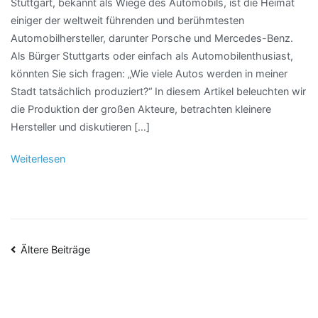
Stuttgart, bekannt als Wiege des Automobils, ist die Heimat
einiger der weltweit führenden und berühmtesten
Automobilhersteller, darunter Porsche und Mercedes-Benz.
Als Bürger Stuttgarts oder einfach als Automobilenthusiast,
könnten Sie sich fragen: „Wie viele Autos werden in meiner
Stadt tatsächlich produziert?“ In diesem Artikel beleuchten wir
die Produktion der großen Akteure, betrachten kleinere
Hersteller und diskutieren […]
Weiterlesen
Beitragsnavigation
Ältere Beiträge