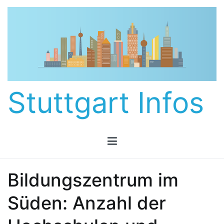
Zum
Inhalt
springen
Stuttgart Infos
Bildungszentrum im
Süden: Anzahl der