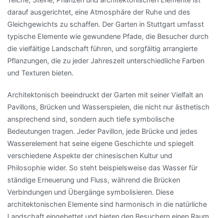
darauf ausgerichtet, eine Atmosphäre der Ruhe und des
Gleichgewichts zu schaffen. Der Garten in Stuttgart umfasst
typische Elemente wie gewundene Pfade, die Besucher durch
die vielfältige Landschaft führen, und sorgfältig arrangierte
Pflanzungen, die zu jeder Jahreszeit unterschiedliche Farben
und Texturen bieten.
Architektonisch beeindruckt der Garten mit seiner Vielfalt an
Pavillons, Brücken und Wasserspielen, die nicht nur ästhetisch
ansprechend sind, sondern auch tiefe symbolische
Bedeutungen tragen. Jeder Pavillon, jede Brücke und jedes
Wasserelement hat seine eigene Geschichte und spiegelt
verschiedene Aspekte der chinesischen Kultur und
Philosophie wider. So steht beispielsweise das Wasser für
ständige Erneuerung und Fluss, während die Brücken
Verbindungen und Übergänge symbolisieren. Diese
architektonischen Elemente sind harmonisch in die natürliche
Landschaft eingebettet und bieten den Besuchern einen Raum