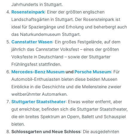
Jahrhunderts in Stuttgart.
Rosensteinpark
: Einer der größten englischen
Landschaftsgärten in Stuttgart. Der Rosensteinpark ist
ideal für Spaziergänge und Erholung und beherbergt auch
das Naturkundemuseum Stuttgart.
Cannstatter Wasen
: Ein großes Festgelände, auf dem
jährlich das Cannstatter Volksfest – eines der größten
Volksfeste in Deutschland – sowie der Stuttgarter
Frühlingsfest stattfinden.
Mercedes-Benz Museum
und
Porsche Museum
: Für
Automobil-Enthusiasten bieten diese beiden Museen
Einblicke in die Geschichte und die Meilensteine zweier
weltberühmter Automarken.
Stuttgarter Staatstheater
: Etwas weiter entfernt, aber
gut erreichbar, befinden sich die Stuttgarter Staatstheater,
die ein breites Spektrum an Opern, Ballett und Schauspiel
bieten.
Schlossgarten und Neue Schloss
: Die ausgedehnten