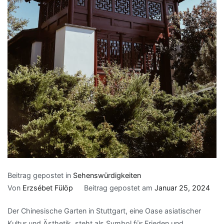
Beitrag gepostet in
Sehenswürdigkeiten
Von
Erzsébet Fülöp
Beitrag gepostet am
Januar 25, 2024
Der Chinesische Garten in Stuttgart, eine Oase asiatischer
Kultur und Ästhetik, steht als Symbol für Frieden und