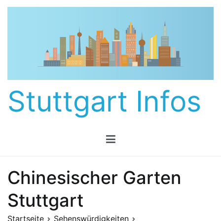
Zum
Inhalt
springen
Stuttgart Infos
Chinesischer Garten
Stuttgart
Startseite
Sehenswürdigkeiten