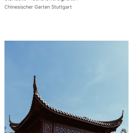
Chinesischer Garten Stuttgart