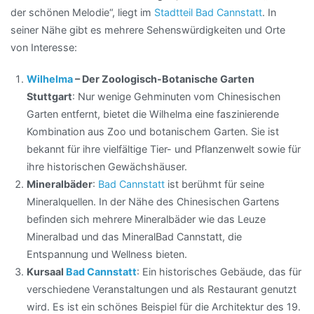
der schönen Melodie“, liegt im
Stadtteil Bad Cannstatt
. In
seiner Nähe gibt es mehrere Sehenswürdigkeiten und Orte
von Interesse:
Wilhelma
– Der Zoologisch-Botanische Garten
Stuttgart
: Nur wenige Gehminuten vom Chinesischen
Garten entfernt, bietet die Wilhelma eine faszinierende
Kombination aus Zoo und botanischem Garten. Sie ist
bekannt für ihre vielfältige Tier- und Pflanzenwelt sowie für
ihre historischen Gewächshäuser.
Mineralbäder
:
Bad Cannstatt
ist berühmt für seine
Mineralquellen. In der Nähe des Chinesischen Gartens
befinden sich mehrere Mineralbäder wie das Leuze
Mineralbad und das MineralBad Cannstatt, die
Entspannung und Wellness bieten.
Kursaal
Bad Cannstatt
: Ein historisches Gebäude, das für
verschiedene Veranstaltungen und als Restaurant genutzt
wird. Es ist ein schönes Beispiel für die Architektur des 19.