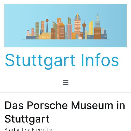
Zum
Inhalt
springen
Stuttgart Infos
Das Porsche Museum in
Stuttgart
Startseite
Freizeit