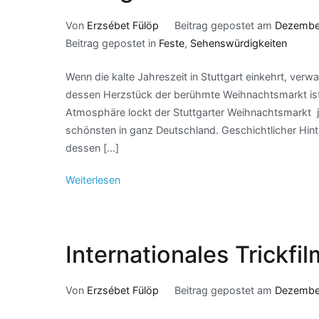
Von
Erzsébet Fülöp
Beitrag gepostet am
Dezember
Beitrag gepostet in
Feste
,
Sehenswürdigkeiten
Wenn die kalte Jahreszeit in Stuttgart einkehrt, verw
dessen Herzstück der berühmte Weihnachtsmarkt ist. M
Atmosphäre lockt der Stuttgarter Weihnachtsmarkt jä
schönsten in ganz Deutschland. Geschichtlicher Hin
dessen […]
Weiterlesen
Internationales Trickfil
Von
Erzsébet Fülöp
Beitrag gepostet am
Dezembe