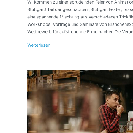
Willkommen zu einer sprudelnden Feier von Animation u
Stuttgart! Teil der geschätzten „Stuttgart Feste“, prä
eine spannende Mischung aus verschiedenen Trickfil
Workshops, Vorträge und Seminare von Branchenex
Wettbewerb für aufstrebende Filmemacher. Die Verans
Weiterlesen