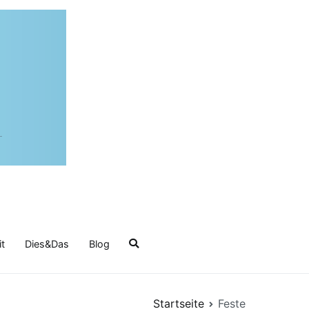
it
Dies&Das
Blog
Startseite
Feste