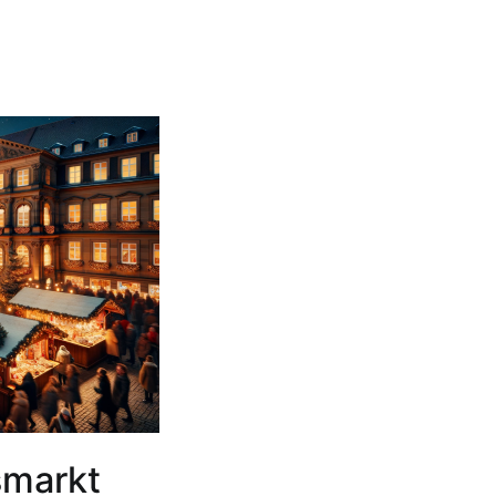
smarkt