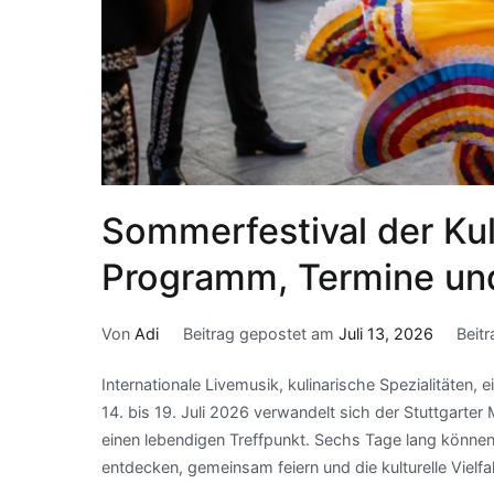
Sommerfestival der Kul
Programm, Termine und
Von
Adi
Beitrag gepostet am
Juli 13, 2026
Beit
Internationale Livemusik, kulinarische Spezialitäten,
14. bis 19. Juli 2026 verwandelt sich der Stuttgarter
einen lebendigen Treffpunkt. Sechs Tage lang können
entdecken, gemeinsam feiern und die kulturelle Vielf