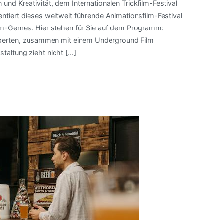
nd Kreativität, dem Internationalen Trickfilm-Festival
sentiert dieses weltweit führende Animationsfilm-Festival
m-Genres. Hier stehen für Sie auf dem Programm:
perten, zusammen mit einem Underground Film
taltung zieht nicht […]