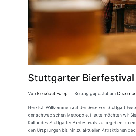
Stuttgarter Bierfestival
Von
Erzsébet Fülöp
Beitrag gepostet am
Dezembe
Herzlich Willkommen auf der Seite von Stuttgart Fest
der schwäbischen Metropole. Heute möchten wir Sie e
Kultur des Stuttgarter Bierfestivals zu begeben, ein
den Ursprüngen bis hin zu aktuellen Attraktionen deckt