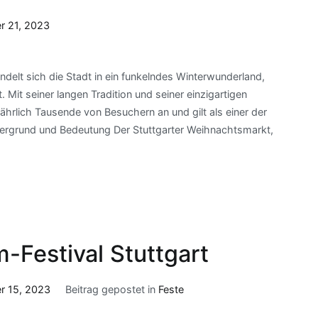
 21, 2023
andelt sich die Stadt in ein funkelndes Winterwunderland,
it seiner langen Tradition und seiner einzigartigen
hrlich Tausende von Besuchern an und gilt als einer der
tergrund und Bedeutung Der Stuttgarter Weihnachtsmarkt,
m-Festival Stuttgart
r 15, 2023
Beitrag gepostet in
Feste