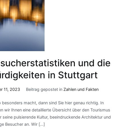
ucherstatistiken und die
digkeiten in Stuttgart
 11, 2023
Beitrag gepostet in
Zahlen und Fakten
 besonders macht, dann sind Sie hier genau richtig. In
n wir Ihnen eine detaillierte Übersicht über den Tourismus
r seine pulsierende Kultur, beeindruckende Architektur und
ge Besucher an. Wir […]