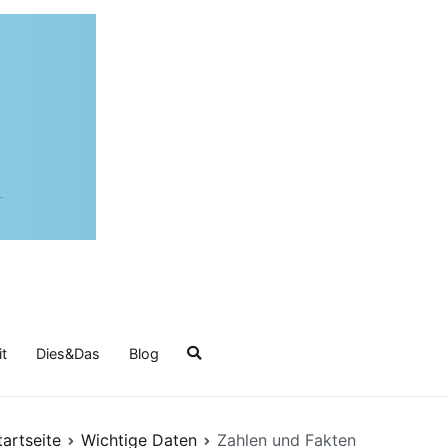
it
Dies&Das
Blog
tartseite
Wichtige Daten
Zahlen und Fakten