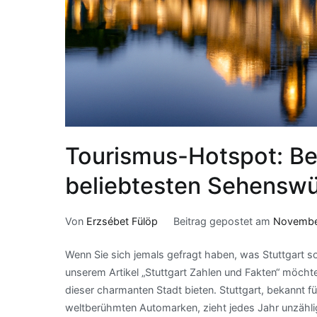
Tourismus-Hotspot: Bes
beliebtesten Sehenswür
Von
Erzsébet Fülöp
Beitrag gepostet am
November
Wenn Sie sich jemals gefragt haben, was Stuttgart so
unserem Artikel „Stuttgart Zahlen und Fakten“ möchte
dieser charmanten Stadt bieten. Stuttgart, bekannt fü
weltberühmten Automarken, zieht jedes Jahr unzähli