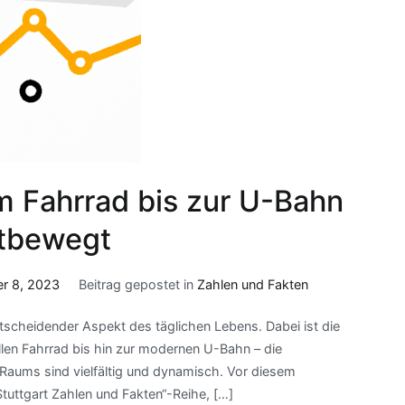
om Fahrrad bis zur U-Bahn
rtbewegt
r 8, 2023
Beitrag gepostet in
Zahlen und Fakten
 entscheidender Aspekt des täglichen Lebens. Dabei ist die
llen Fahrrad bis hin zur modernen U-Bahn – die
aums sind vielfältig und dynamisch. Vor diesem
Stuttgart Zahlen und Fakten“-Reihe, […]