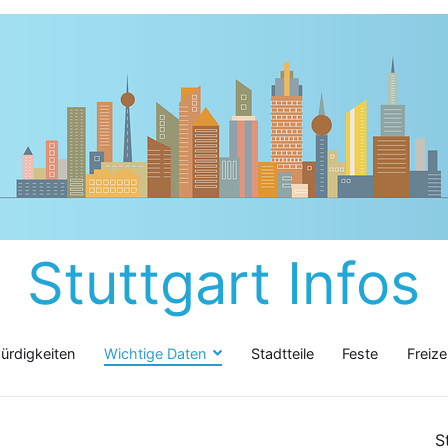
Stuttgart Infos
rdigkeiten
Wichtige Daten
Stadtteile
Feste
Freize
S