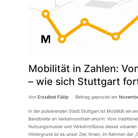
Mobilität in Zahlen: V
– wie sich Stuttgart fo
Von
Erzsébet Fülöp
Beitrag gepostet am
Novembe
In der pulsierenden Stadt Stuttgart ist Mobilität ein
Bandbreite an Verkehrsmitteln enorm: Vom traditione
Nutzungsmuster und Verkehrsflüsse dieses urbanen R
Hintergrund ist es unser Ziel, Ihnen, im Rahmen der „