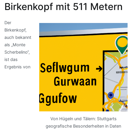
Birkenkopf mit 511 Metern
Der
Birkenkopf,
auch bekannt
als „Monte
Scherbelino“,
ist das
Ergebnis von
Von Hügeln und Tälern: Stuttgarts
geografische Besonderheiten in Daten