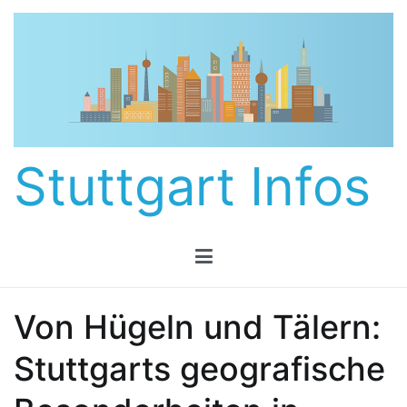
Zum
Inhalt
springen
Stuttgart Infos
Von Hügeln und Tälern:
Stuttgarts geografische