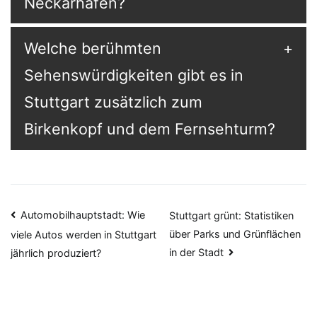
Neckarhafen?
Welche berühmten
Sehenswürdigkeiten gibt es in
Stuttgart zusätzlich zum
Birkenkopf und dem Fernsehturm?
Beitragsnavigation
Automobilhauptstadt: Wie
Stuttgart grünt: Statistiken
über Parks und Grünflächen
viele Autos werden in Stuttgart
in der Stadt
jährlich produziert?