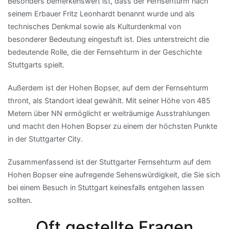
Besonders bemerkenswert ist, dass der Fernsehturm nach
seinem Erbauer Fritz Leonhardt benannt wurde und als
technisches Denkmal sowie als Kulturdenkmal von
besonderer Bedeutung eingestuft ist. Dies unterstreicht die
bedeutende Rolle, die der Fernsehturm in der Geschichte
Stuttgarts spielt.
Außerdem ist der Hohen Bopser, auf dem der Fernsehturm
thront, als Standort ideal gewählt. Mit seiner Höhe von 485
Metern über NN ermöglicht er weiträumige Ausstrahlungen
und macht den Hohen Bopser zu einem der höchsten Punkte
in der Stuttgarter City.
Zusammenfassend ist der Stuttgarter Fernsehturm auf dem
Hohen Bopser eine aufregende Sehenswürdigkeit, die Sie sich
bei einem Besuch in Stuttgart keinesfalls entgehen lassen
sollten.
Oft gestellte Fragen