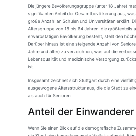
Die jüngere Bevölkerungsgruppe (unter 18 Jahre) ma
signifikanten Anteil der Gesamtbevölkerung aus, was
große Anzahl an Schulen und Universitäten erklärt. D
Altersgruppe von 18 bis 64 Jahren, die größtenteils 
erwerbstätigen Bevölkerung besteht, stellt den höchs
Darüber hinaus ist eine steigende Anzahl von Seniore
Jahre und älter) zu verzeichnen, was auf die verbess
Lebensqualität und medizinische Versorgung zurück
ist.
Insgesamt zeichnet sich Stuttgart durch eine vielfält
ausgewogene Altersstruktur aus, die die Stadt zu ei
als auch für Senioren.
Anteil der Einwanderer
Wenn Sie einen Blick auf die demografische Zusamme
die Stadt eine bemerkenswerte Vielfalt aufweist. Ei