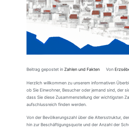
Beitrag gepostet in
Zahlen und Fakten
Von
Erzséb
Herzlich willkommen zu unserem informativen Überbl
ob Sie Einwohner, Besucher oder jemand sind, der sich
dass Sie diese Zusammenstellung der wichtigsten Zah
aufschlussreich finden werden.
Von der Bevölkerungszahl über die Altersstruktur, de
hin zur Beschäftigungsquote und der Anzahl der Schu