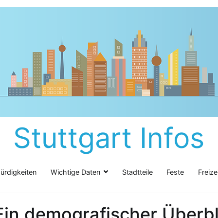
Stuttgart Infos
rdigkeiten
Wichtige Daten
Stadtteile
Feste
Freize
 Ein demografischer Überbl