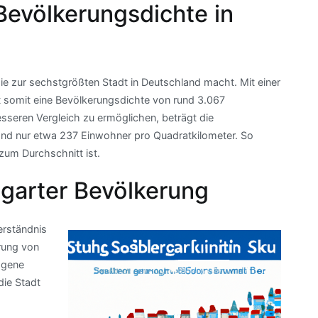
Bevölkerungsdichte in
e zur sechstgrößten Stadt in Deutschland macht. Mit einer
t somit eine Bevölkerungsdichte von rund 3.067
sseren Vergleich zu ermöglichen, beträgt die
nd nur etwa 237 Einwohner pro Quadratkilometer. So
 zum Durchschnitt ist.
tgarter Bevölkerung
erständnis
rung von
ogene
die Stadt