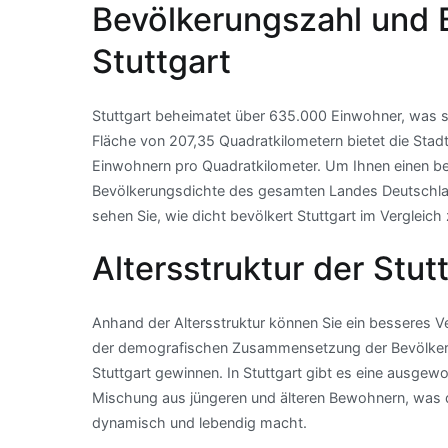
Bevölkerungszahl und 
Stuttgart
Stuttgart beheimatet über 635.000 Einwohner, was si
Fläche von 207,35 Quadratkilometern bietet die Stad
Einwohnern pro Quadratkilometer. Um Ihnen einen be
Bevölkerungsdichte des gesamten Landes Deutschla
sehen Sie, wie dicht bevölkert Stuttgart im Vergleich
Altersstruktur der Stut
Anhand der Altersstruktur können Sie ein besseres V
der demografischen Zusammensetzung der Bevölke
Stuttgart gewinnen. In Stuttgart gibt es eine ausgew
Mischung aus jüngeren und älteren Bewohnern, was 
dynamisch und lebendig macht.