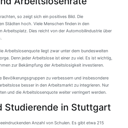
nd Arbeitslosenrate
achten, so zeigt sich ein positives Bild. Die
ren Städten hoch. Viele Menschen finden in den
n Arbeitsplatz. Dies reicht von der Automobilindustrie über
.
. Die Arbeitslosenquote liegt zwar unter dem bundesweiten
ge. Denn jeder Arbeitslose ist einer zu viel. Es ist wichtig,
ahmen zur Bekämpfung der Arbeitslosigkeit investieren.
 alle Bevölkerungsgruppen zu verbessern und insbesondere
beitslose besser in den Arbeitsmarkt zu integrieren. Nur
en und die Arbeitslosenquote weiter verringert werden.
 Studierende in Stuttgart
r beeindruckenden Anzahl von Schulen. Es gibt etwa 215