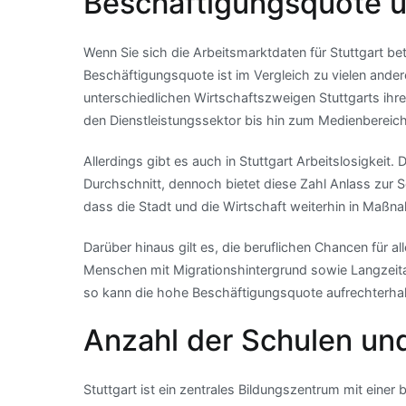
Beschäftigungsquote u
Wenn Sie sich die Arbeitsmarktdaten für Stuttgart betr
Beschäftigungsquote ist im Vergleich zu vielen ande
unterschiedlichen Wirtschaftszweigen Stuttgarts ihre
den Dienstleistungssektor bis hin zum Medienbereich
Allerdings gibt es auch in Stuttgart Arbeitslosigkeit
Durchschnitt, dennoch bietet diese Zahl Anlass zur Sor
dass die Stadt und die Wirtschaft weiterhin in Maßn
Darüber hinaus gilt es, die beruflichen Chancen für
Menschen mit Migrationshintergrund sowie Langzeitar
so kann die hohe Beschäftigungsquote aufrechterhalt
Anzahl der Schulen und
Stuttgart ist ein zentrales Bildungszentrum mit eine