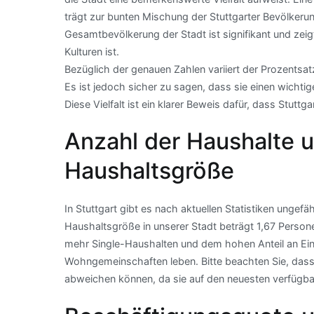
trägt zur bunten Mischung der Stuttgarter Bevölkerun
Gesamtbevölkerung der Stadt ist signifikant und zeig
Kulturen ist.
Bezüglich der genauen Zahlen variiert der Prozentsat
Es ist jedoch sicher zu sagen, dass sie einen wichti
Diese Vielfalt ist ein klarer Beweis dafür, dass Stuttga
Anzahl der Haushalte u
Haushaltsgröße
In Stuttgart gibt es nach aktuellen Statistiken ungef
Haushaltsgröße in unserer Stadt beträgt 1,67 Pers
mehr Single-Haushalten und dem hohen Anteil an Einp
Wohngemeinschaften leben. Bitte beachten Sie, dass
abweichen können, da sie auf den neuesten verfügba