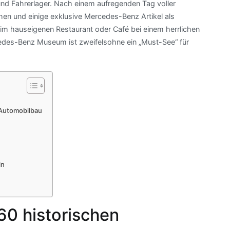
nd Fahrerlager. Nach einem aufregenden Tag voller
 und einige exklusive Mercedes-Benz Artikel als
 im hauseigenen Restaurant oder Café bei einem herrlichen
cedes-Benz Museum ist zweifelsohne ein „Must-See“ für
 Automobilbau
ln
60 historischen