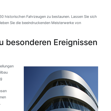
 160 historischen Fahrzeugen zu bestaunen. Lassen Sie sich
rleben Sie die beeindruckenden Meisterwerke von
u besonderen Ereignissen
ellungen
ilbau
ng
esen
inen
.