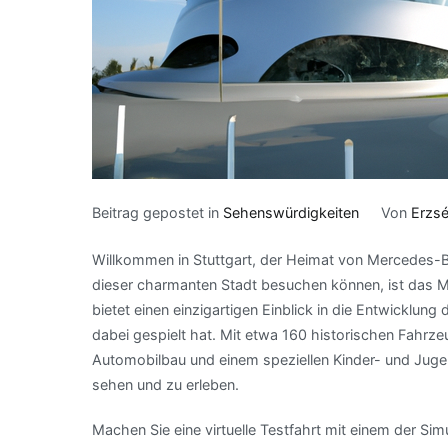
Beitrag gepostet in
Sehenswürdigkeiten
Von
Erzsé
Willkommen in Stuttgart, der Heimat von Mercedes-Be
dieser charmanten Stadt besuchen können, ist das
bietet einen einzigartigen Einblick in die Entwicklun
dabei gespielt hat. Mit etwa 160 historischen Fahrz
Automobilbau und einem speziellen Kinder- und Jugen
sehen und zu erleben.
Machen Sie eine virtuelle Testfahrt mit einem der Sim