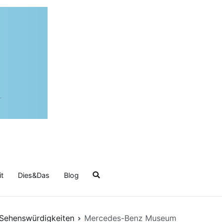
it
Dies&Das
Blog
Sehenswürdigkeiten
Mercedes-Benz Museum