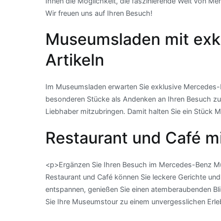
Ihnen die Möglichkeit, die faszinierende Welt von Me
Wir freuen uns auf Ihren Besuch!
Museumsladen mit exk
Artikeln
Im Museumsladen erwarten Sie exklusive Mercedes-Ben
besonderen Stücke als Andenken an Ihren Besuch z
Liebhaber mitzubringen. Damit halten Sie ein Stück
Restaurant und Café mit
<p>Ergänzen Sie Ihren Besuch im Mercedes-Benz Mus
Restaurant und Café können Sie leckere Gerichte und
entspannen, genießen Sie einen atemberaubenden Bli
Sie Ihre Museumstour zu einem unvergesslichen Erle