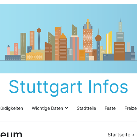
Stuttgart Infos
rdigkeiten
Wichtige Daten
Stadtteile
Feste
Freize
seum
Startseite