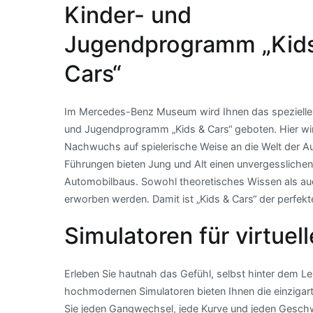
Kinder- und
Jugendprogramm „Kid
Cars“
Im Mercedes-Benz Museum wird Ihnen das spezielle
und Jugendprogramm „Kids & Cars“ geboten. Hier wi
Nachwuchs auf spielerische Weise an die Welt der 
Führungen bieten Jung und Alt einen unvergesslichen
Automobilbaus. Sowohl theoretisches Wissen als au
erworben werden. Damit ist „Kids & Cars“ der perfekte
Simulatoren für virtuel
Erleben Sie hautnah das Gefühl, selbst hinter dem L
hochmodernen Simulatoren bieten Ihnen die einzigarti
Sie jeden Gangwechsel, jede Kurve und jeden Geschwin