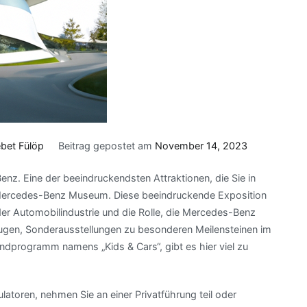
bet Fülöp
Beitrag gepostet am
November 14, 2023
nz. Eine der beeindruckendsten Attraktionen, die Sie in
 Mercedes-Benz Museum. Diese beeindruckende Exposition
g der Automobilindustrie und die Rolle, die Mercedes-Benz
eugen, Sonderausstellungen zu besonderen Meilensteinen im
dprogramm namens „Kids & Cars“, gibt es hier viel zu
ulatoren, nehmen Sie an einer Privatführung teil oder