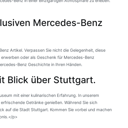
rcedes-Benz in einer einzigartigen Atmosphäre zu erleben.
lusiven Mercedes-Benz
z Artikel. Verpassen Sie nicht die Gelegenheit, diese
u erwerben oder als Geschenk für Mercedes-Benz
 Mercedes-Benz Geschichte in Ihren Händen.
 Blick über Stuttgart.
eum mit einer kulinarischen Erfahrung. In unserem
 erfrischende Getränke genießen. Während Sie sich
ck auf die Stadt Stuttgart. Kommen Sie vorbei und machen
bnis.</p>