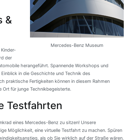
s &
Mercedes-Benz Museum
 Kinder-
rd der
Automobile herangeführt. Spannende Workshops und
 Einblick in die Geschichte und Technik des
ch praktische Fertigkeiten können in diesem Rahmen
 Ort für junge Technikbegeisterte.
le Testfahrten
enkrad eines Mercedes-Benz zu sitzen! Unsere
ge Möglichkeit, eine virtuelle Testfahrt zu machen. Spüren
digkeitsanstieg, als ob Sie wirklich auf der Straße wären.