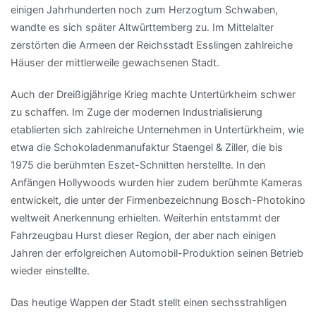
einigen Jahrhunderten noch zum Herzogtum Schwaben,
wandte es sich später Altwürttemberg zu. Im Mittelalter
zerstörten die Armeen der Reichsstadt Esslingen zahlreiche
Häuser der mittlerweile gewachsenen Stadt.
Auch der Dreißigjährige Krieg machte Untertürkheim schwer
zu schaffen. Im Zuge der modernen Industrialisierung
etablierten sich zahlreiche Unternehmen in Untertürkheim, wie
etwa die Schokoladenmanufaktur Staengel & Ziller, die bis
1975 die berühmten Eszet-Schnitten herstellte. In den
Anfängen Hollywoods wurden hier zudem berühmte Kameras
entwickelt, die unter der Firmenbezeichnung Bosch-Photokino
weltweit Anerkennung erhielten. Weiterhin entstammt der
Fahrzeugbau Hurst dieser Region, der aber nach einigen
Jahren der erfolgreichen Automobil-Produktion seinen Betrieb
wieder einstellte.
Das heutige Wappen der Stadt stellt einen sechsstrahligen