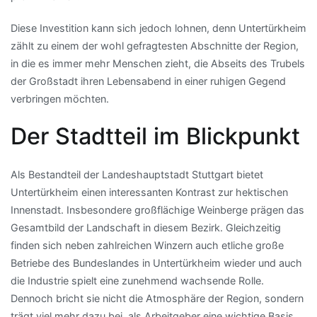
Diese Investition kann sich jedoch lohnen, denn Untertürkheim
zählt zu einem der wohl gefragtesten Abschnitte der Region,
in die es immer mehr Menschen zieht, die Abseits des Trubels
der Großstadt ihren Lebensabend in einer ruhigen Gegend
verbringen möchten.
Der Stadtteil im Blickpunkt
Als Bestandteil der Landeshauptstadt Stuttgart bietet
Untertürkheim einen interessanten Kontrast zur hektischen
Innenstadt. Insbesondere großflächige Weinberge prägen das
Gesamtbild der Landschaft in diesem Bezirk. Gleichzeitig
finden sich neben zahlreichen Winzern auch etliche große
Betriebe des Bundeslandes in Untertürkheim wieder und auch
die Industrie spielt eine zunehmend wachsende Rolle.
Dennoch bricht sie nicht die Atmosphäre der Region, sondern
trägt viel mehr dazu bei, als Arbeitgeber eine wichtige Basis