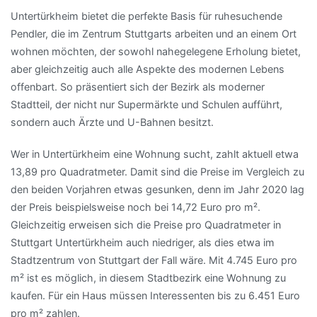
Untertürkheim bietet die perfekte Basis für ruhesuchende
Pendler, die im Zentrum Stuttgarts arbeiten und an einem Ort
wohnen möchten, der sowohl nahegelegene Erholung bietet,
aber gleichzeitig auch alle Aspekte des modernen Lebens
offenbart. So präsentiert sich der Bezirk als moderner
Stadtteil, der nicht nur Supermärkte und Schulen aufführt,
sondern auch Ärzte und U-Bahnen besitzt.
Wer in Untertürkheim eine Wohnung sucht, zahlt aktuell etwa
13,89 pro Quadratmeter. Damit sind die Preise im Vergleich zu
den beiden Vorjahren etwas gesunken, denn im Jahr 2020 lag
der Preis beispielsweise noch bei 14,72 Euro pro m².
Gleichzeitig erweisen sich die Preise pro Quadratmeter in
Stuttgart Untertürkheim auch niedriger, als dies etwa im
Stadtzentrum von Stuttgart der Fall wäre. Mit 4.745 Euro pro
m² ist es möglich, in diesem Stadtbezirk eine Wohnung zu
kaufen. Für ein Haus müssen Interessenten bis zu 6.451 Euro
pro m² zahlen.