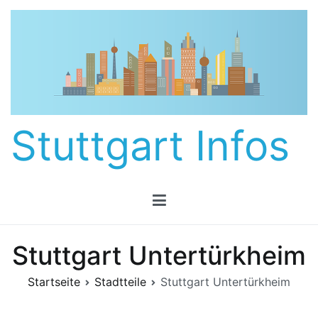
Zum
Inhalt
springen
Stuttgart Infos
Stuttgart Untertürkheim
Startseite
Stadtteile
Stuttgart Untertürkheim