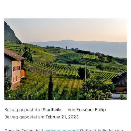
Beitrag gepostet in
Stadtteile
Von
Erzsébet Fülöp
Beitrag gepostet am
Februar 21, 2023
Ganz im Osten der
Landeshauptstadt
Stuttgart befindet sich