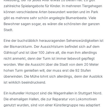
zahlreiche Spielangebote für Kinder. In mehreren Tiergehegen
können verschiedene Arten bewundert werden und im Park
gibt es mehrere sehr schön angelegte Blumenbeete. Viele
Bewohner sagen sogar, es wären die schönsten der ganzen
Stadt.
Eine der buchstäblich herausragenden Sehenswürdigkeiten ist
der Bismarckturm. Der Aussichtsturm befindet sich auf dem
Gähkopf und ist über 100 Jahre alt, die man ihm allerdings
nicht anmerkt, denn der Turm ist immer liebevoll gepflegt
worden. Wer die Aussicht über die Stadt von dem 20 Meter
hohen Turm genießen will, der muss erst die 92 Stufen
überwinden. Die Mühe lohnt sich allerdings, denn der Ausblick
ist wirklich beeindruckend.
Ein kultureller Hotspot sind die Wagenhallen in Stuttgart Nord.
Die ehemaligen Hallen, die zur Reparatur von Lokomotiven
genutzt wurden, sind von einer Künstlergruppe neu adaptiert