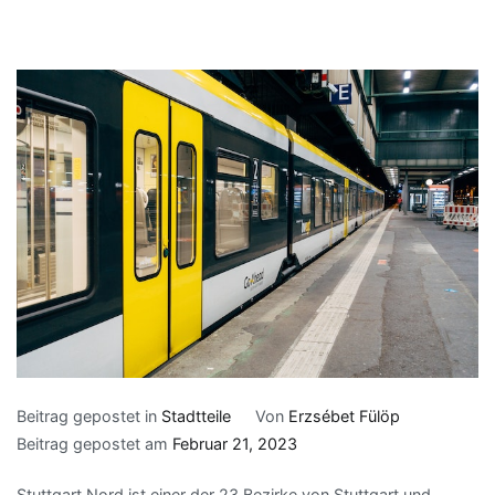
Beitrag gepostet in
Stadtteile
Von
Erzsébet Fülöp
Beitrag gepostet am
Februar 21, 2023
Stuttgart Nord ist einer der 23 Bezirke von Stuttgart und