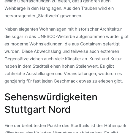
einige Überraschungen zu bieten, dazu gehören auch
Weinberge in den Hanglagen. Aus den Trauben wird ein
hervorragender „Stadtwein“ gewonnen.
Neben eleganten Wohnanlagen mit historischer Architektur,
die sogar in das UNESCO-Welterbe aufgenommen wurde, gibt
es moderne Wohnsiedlungen, die aus Containern gefertigt
wurden. Diese Abwechslung und teilweise auch extremen
Gegensätze ziehen auch viele Künstler an. Kunst und Kultur
haben in dem Stadtteil einen hohen Stellenwert. Es gibt
zahlreiche Ausstellungen und Veranstaltungen, wodurch es
ganzjährig für fast jeden Geschmack etwas zu erleben gibt.
Sehenswürdigkeiten
Stuttgart Nord
Eine der beliebtesten Punkte des Stadtteils ist der Höhenpark
Killesberg, der für jedes Alter etwas zu bieten hat. Es gibt