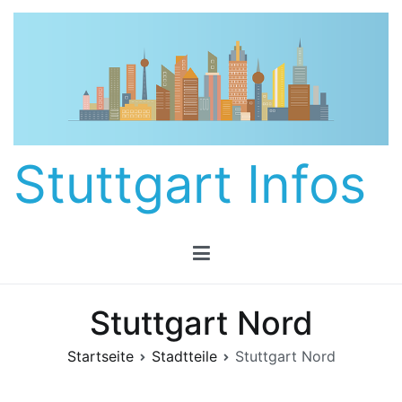
Zum
Inhalt
springen
Stuttgart Infos
Stuttgart Nord
Startseite
Stadtteile
Stuttgart Nord