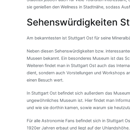
sie genießen den Wellness in Stadtnähe, sodass Ausf
Sehenswürdigkeiten St
Am bekanntesten ist Stuttgart Ost für seine Minera
Neben diesen Sehenswürdigkeiten bzw. interessanten P
Museen bekannt. Ein besonderes Museum ist das Sc
Weiteren findet man in Stuttgart Ost auch das Inter
dient, sondern auch Vorstellungen und Workshops anbi
einen Besuch wert.
In Stuttgart Ost befindet sich außerdem das Museum 
ungewöhnliches Museum ist. Hier findet man Informa
und wie sie dorthin kamen, sowie warum sie heutzut
Für alle Astronomie Fans befindet sich in Stuttgart O
1920er Jahren erbaut und liegt auf der Uhlandshöhe.