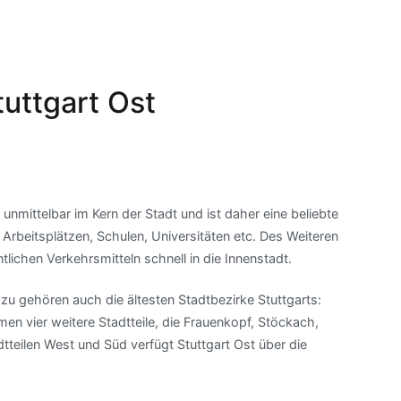
tuttgart Ost
 unmittelbar im Kern der Stadt und ist daher eine beliebte
rbeitsplätzen, Schulen, Universitäten etc. Des Weiteren
ichen Verkehrsmitteln schnell in die Innenstadt.
Dazu gehören auch die ältesten Stadtbezirke Stuttgarts:
 vier weitere Stadtteile, die Frauenkopf, Stöckach,
eilen West und Süd verfügt Stuttgart Ost über die