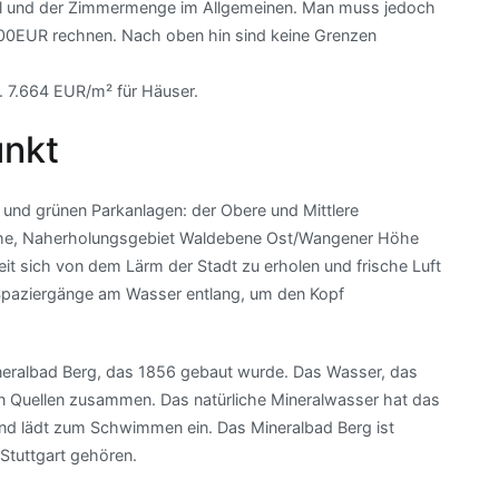
zahl und der Zimmermenge im Allgemeinen. Man muss jedoch
000EUR rechnen. Nach oben hin sind keine Grenzen
 7.664 EUR/m² für Häuser.
unkt
n und grünen Parkanlagen: der Obere und Mittlere
höhe, Naherholungsgebiet Waldebene Ost/Wangener Höhe
it sich von dem Lärm der Stadt zu erholen und frische Luft
 Spaziergänge am Wasser entlang, um den Kopf
Mineralbad Berg, das 1856 gebaut wurde. Das Wasser, das
hen Quellen zusammen. Das natürliche Mineralwasser hat das
nd lädt zum Schwimmen ein. Das Mineralbad Berg ist
 Stuttgart gehören.