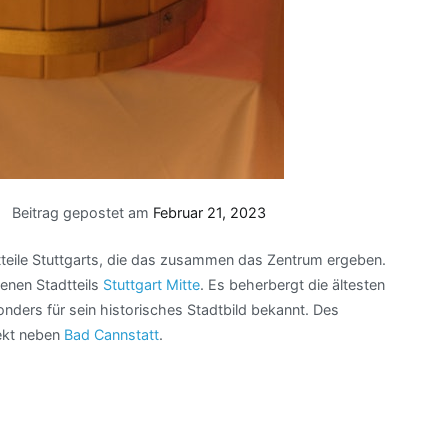
Beitrag gepostet am
Februar 21, 2023
adtteile Stuttgarts, die das zusammen das Zentrum ergeben.
genen Stadtteils
Stuttgart Mitte
. Es beherbergt die ältesten
nders für sein historisches Stadtbild bekannt. Des
rekt neben
Bad Cannstatt
.