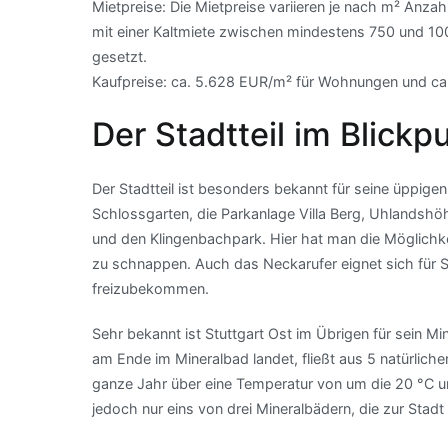
Mietpreise: Die Mietpreise variieren je nach m² An
mit einer Kaltmiete zwischen mindestens 750 und 1
gesetzt.
Kaufpreise: ca. 5.628 EUR/m² für Wohnungen und ca.
Der Stadtteil im Blickp
Der Stadtteil ist besonders bekannt für seine üppige
Schlossgarten, die Parkanlage Villa Berg, Uhlands
und den Klingenbachpark. Hier hat man die Möglichke
zu schnappen. Auch das Neckarufer eignet sich für
freizubekommen.
Sehr bekannt ist Stuttgart Ost im Übrigen für sein 
am Ende im Mineralbad landet, fließt aus 5 natürlic
ganze Jahr über eine Temperatur von um die 20 °C u
jedoch nur eins von drei Mineralbädern, die zur Stadt