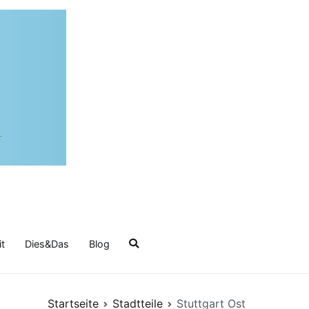
it
Dies&Das
Blog
Startseite
Stadtteile
Stuttgart Ost