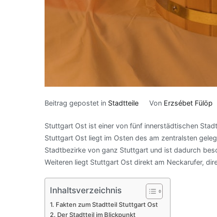
Beitrag gepostet in
Stadtteile
Von
Erzsébet Fülöp
Stuttgart Ost ist einer von fünf innerstädtischen St
Stuttgart Ost liegt im Osten des am zentralsten gele
Stadtbezirke von ganz Stuttgart und ist dadurch beso
Weiteren liegt Stuttgart Ost direkt am Neckarufer, di
Inhaltsverzeichnis
Fakten zum Stadtteil Stuttgart Ost
Der Stadtteil im Blickpunkt