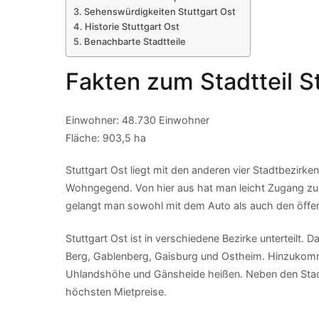
Sehenswürdigkeiten Stuttgart Ost
Historie Stuttgart Ost
Benachbarte Stadtteile
Fakten zum Stadtteil S
Einwohner: 48.730 Einwohner
Fläche: 903,5 ha
Stuttgart Ost liegt mit den anderen vier Stadtbezirken
Wohngegend. Von hier aus hat man leicht Zugang zu A
gelangt man sowohl mit dem Auto als auch den öffentl
Stuttgart Ost ist in verschiedene Bezirke unterteilt. 
Berg, Gablenberg, Gaisburg und Ostheim. Hinzukommen
Uhlandshöhe und Gänsheide heißen. Neben den Stadtt
höchsten Mietpreise.