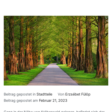
Beitrag gepostet in
Stadtteile
Von
Erzsébet Fülöp
Beitrag gepostet am
Februar 21, 2023
Ganz in der Nähe von Kräherwald gelegen, befindet sich der