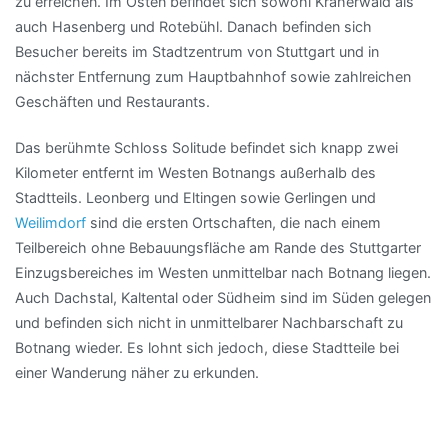
zu erreichen. Im Osten befindet sich sowohl Kräherwald als
auch Hasenberg und Rotebühl. Danach befinden sich
Besucher bereits im Stadtzentrum von Stuttgart und in
nächster Entfernung zum Hauptbahnhof sowie zahlreichen
Geschäften und Restaurants.
Das berühmte Schloss Solitude befindet sich knapp zwei
Kilometer entfernt im Westen Botnangs außerhalb des
Stadtteils. Leonberg und Eltingen sowie Gerlingen und
Weilimdorf
sind die ersten Ortschaften, die nach einem
Teilbereich ohne Bebauungsfläche am Rande des Stuttgarter
Einzugsbereiches im Westen unmittelbar nach Botnang liegen.
Auch Dachstal, Kaltental oder Südheim sind im Süden gelegen
und befinden sich nicht in unmittelbarer Nachbarschaft zu
Botnang wieder. Es lohnt sich jedoch, diese Stadtteile bei
einer Wanderung näher zu erkunden.