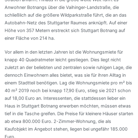
Anwohner Botnangs über die Vaihinger-Landstraße, die
schließlich auf die größere Wildparkstraße führt, die an das
Autobahn-Netz des Stuttgarter Raumes anknüpft. Auf einer
Höhe von 357 Metern erstreckt sich Stuttgart Botnang auf
einer Fläche von 214 ha.
Vor allem in den letzten Jahren ist die Wohnungsmiete für
knapp 40 Quadratmeter leicht gestiegen. Dies liegt nicht
zuletzt an der beliebten und zentralen sowie ruhigen Lage, die
dennoch Einwohnern alles bietet, was sie für ihren Alltag in
einem Stadtteil benötigen. Lag die Wohnungsmiete pro m² bis
40 m² 2019 noch bei knapp 17,90 Euro, stieg sie 2021 schon
auf 18,00 Euro an. Interessenten, die stattdessen lieber ein
Haus in Stuttgart Botnang erwerben möchten, müssen etwas
tief in die Tasche greifen. Die Preise für kleinere Häuser starten
ab etwa 800.000 Euro. 2-Zimmer-Wohnung, die als
Kaufobjekt im Angebot stehen, liegen bei ungefähr 185.000
Euro.