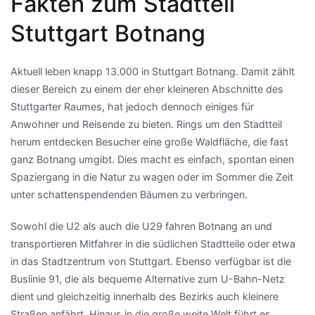
Fakten zum Stadtteil
Stuttgart Botnang
Aktuell leben knapp 13.000 in Stuttgart Botnang. Damit zählt
dieser Bereich zu einem der eher kleineren Abschnitte des
Stuttgarter Raumes, hat jedoch dennoch einiges für
Anwohner und Reisende zu bieten. Rings um den Stadtteil
herum entdecken Besucher eine große Waldfläche, die fast
ganz Botnang umgibt. Dies macht es einfach, spontan einen
Spaziergang in die Natur zu wagen oder im Sommer die Zeit
unter schattenspendenden Bäumen zu verbringen.
Sowohl die U2 als auch die U29 fahren Botnang an und
transportieren Mitfahrer in die südlichen Stadtteile oder etwa
in das Stadtzentrum von Stuttgart. Ebenso verfügbar ist die
Buslinie 91, die als bequeme Alternative zum U-Bahn-Netz
dient und gleichzeitig innerhalb des Bezirks auch kleinere
Straßen anfährt. Hinaus in die große weite Welt führt es