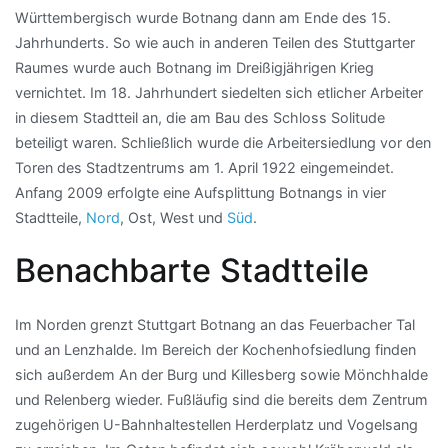
Württembergisch wurde Botnang dann am Ende des 15.
Jahrhunderts. So wie auch in anderen Teilen des Stuttgarter
Raumes wurde auch Botnang im Dreißigjährigen Krieg
vernichtet. Im 18. Jahrhundert siedelten sich etlicher Arbeiter
in diesem Stadtteil an, die am Bau des Schloss Solitude
beteiligt waren. Schließlich wurde die Arbeitersiedlung vor den
Toren des Stadtzentrums am 1. April 1922 eingemeindet.
Anfang 2009 erfolgte eine Aufsplittung Botnangs in vier
Stadtteile,
Nord
, Ost, West und
Süd
.
Benachbarte Stadtteile
Im Norden grenzt Stuttgart Botnang an das Feuerbacher Tal
und an Lenzhalde. Im Bereich der Kochenhofsiedlung finden
sich außerdem An der Burg und Killesberg sowie Mönchhalde
und Relenberg wieder. Fußläufig sind die bereits dem Zentrum
zugehörigen U-Bahnhaltestellen Herderplatz und Vogelsang