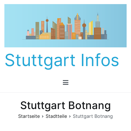
Zum
Inhalt
springen
Stuttgart Infos
Stuttgart Botnang
Startseite
Stadtteile
Stuttgart Botnang