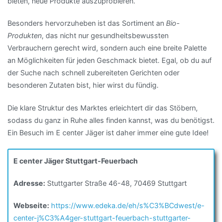
bieten, neue Produkte auszuprobieren.
Besonders hervorzuheben ist das Sortiment an
Bio-
Produkten
, das nicht nur gesundheitsbewussten
Verbrauchern gerecht wird, sondern auch eine breite Palette
an Möglichkeiten für jeden Geschmack bietet. Egal, ob du auf
der Suche nach schnell zubereiteten Gerichten oder
besonderen Zutaten bist, hier wirst du fündig.
Die klare Struktur des Marktes erleichtert dir das Stöbern,
sodass du ganz in Ruhe alles finden kannst, was du benötigst.
Ein Besuch im E center Jäger ist daher immer eine gute Idee!
E center Jäger Stuttgart-Feuerbach
Adresse:
Stuttgarter Straße 46-48, 70469 Stuttgart
Webseite:
https://www.edeka.de/eh/s%C3%BCdwest/e-
center-j%C3%A4ger-stuttgart-feuerbach-stuttgarter-