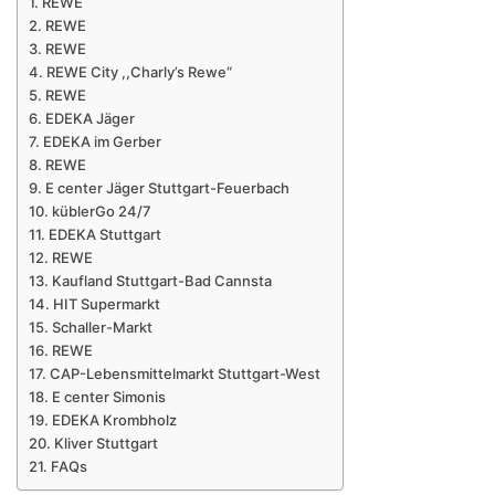
REWE
REWE
REWE
REWE City ,,Charly’s Rewe“
REWE
EDEKA Jäger
EDEKA im Gerber
REWE
E center Jäger Stuttgart-Feuerbach
küblerGo 24/7
EDEKA Stuttgart
REWE
Kaufland Stuttgart-Bad Cannsta
HIT Supermarkt
Schaller-Markt
REWE
CAP-Lebensmittelmarkt Stuttgart-West
E center Simonis
EDEKA Krombholz
Kliver Stuttgart
FAQs