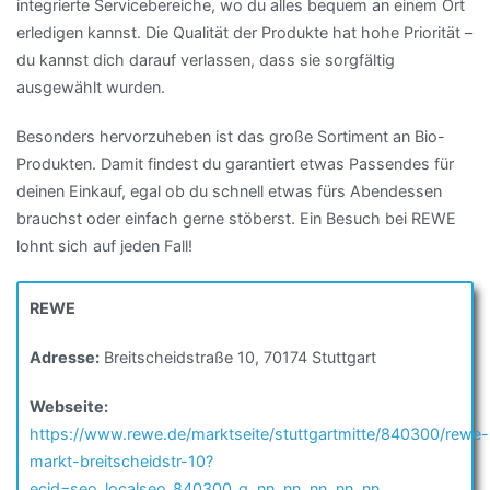
integrierte Servicebereiche, wo du alles bequem an einem Ort
erledigen kannst. Die Qualität der Produkte hat hohe Priorität –
du kannst dich darauf verlassen, dass sie sorgfältig
ausgewählt wurden.
Besonders hervorzuheben ist das große Sortiment an Bio-
Produkten. Damit findest du garantiert etwas Passendes für
deinen Einkauf, egal ob du schnell etwas fürs Abendessen
brauchst oder einfach gerne stöberst. Ein Besuch bei REWE
lohnt sich auf jeden Fall!
REWE
Adresse:
Breitscheidstraße 10, 70174 Stuttgart
Webseite:
https://www.rewe.de/marktseite/stuttgartmitte/840300/rewe-
markt-breitscheidstr-10?
ecid=seo_localseo_840300_g_nn_nn_nn_nn_nn