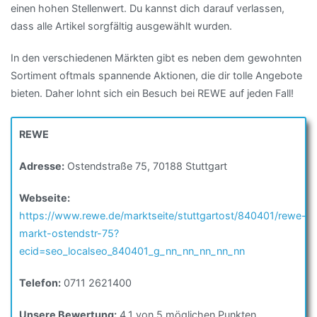
einen hohen Stellenwert. Du kannst dich darauf verlassen,
dass alle Artikel sorgfältig ausgewählt wurden.
In den verschiedenen Märkten gibt es neben dem gewohnten
Sortiment oftmals spannende Aktionen, die dir tolle Angebote
bieten. Daher lohnt sich ein Besuch bei REWE auf jeden Fall!
REWE
Adresse:
Ostendstraße 75, 70188 Stuttgart
Webseite:
https://www.rewe.de/marktseite/stuttgartost/840401/rewe-
markt-ostendstr-75?
ecid=seo_localseo_840401_g_nn_nn_nn_nn_nn
Telefon:
0711 2621400
Unsere Bewertung:
4.1 von 5 möglichen Punkten