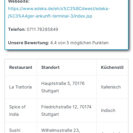
Webseite:
https://www.edeka.de/eh/s%C3%BCdwest/edeka-
j%C3%A4ger-ankunft-terminal-3/index.jsp
Telefon:
0711 78285849
Unsere Bewertung:
4.4 von 5 möglichen Punkten
Restaurant
Standort
Küchenstil
Hauptstraße 5, 70176
La Trattoria
Italienisch
Stuttgart
Spice of
Friedrichstraße 12, 70174
Indisch
India
Stuttgart
Sushi
Wilhelmsstraße 23,