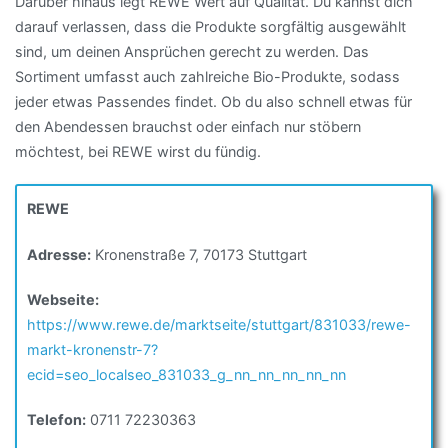
Darüber hinaus legt REWE Wert auf Qualität. Du kannst dich
darauf verlassen, dass die Produkte sorgfältig ausgewählt
sind, um deinen Ansprüchen gerecht zu werden. Das
Sortiment umfasst auch zahlreiche Bio-Produkte, sodass
jeder etwas Passendes findet. Ob du also schnell etwas für
den Abendessen brauchst oder einfach nur stöbern
möchtest, bei REWE wirst du fündig.
REWE
Adresse:
Kronenstraße 7, 70173 Stuttgart
Webseite:
https://www.rewe.de/marktseite/stuttgart/831033/rewe-
markt-kronenstr-7?
ecid=seo_localseo_831033_g_nn_nn_nn_nn_nn
Telefon:
0711 72230363