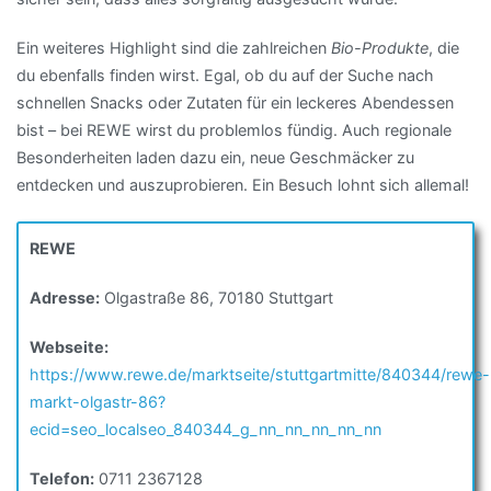
Ein weiteres Highlight sind die zahlreichen
Bio-Produkte
, die
du ebenfalls finden wirst. Egal, ob du auf der Suche nach
schnellen Snacks oder Zutaten für ein leckeres Abendessen
bist – bei REWE wirst du problemlos fündig. Auch regionale
Besonderheiten laden dazu ein, neue Geschmäcker zu
entdecken und auszuprobieren. Ein Besuch lohnt sich allemal!
REWE
Adresse:
Olgastraße 86, 70180 Stuttgart
Webseite:
https://www.rewe.de/marktseite/stuttgartmitte/840344/rewe-
markt-olgastr-86?
ecid=seo_localseo_840344_g_nn_nn_nn_nn_nn
Telefon:
0711 2367128