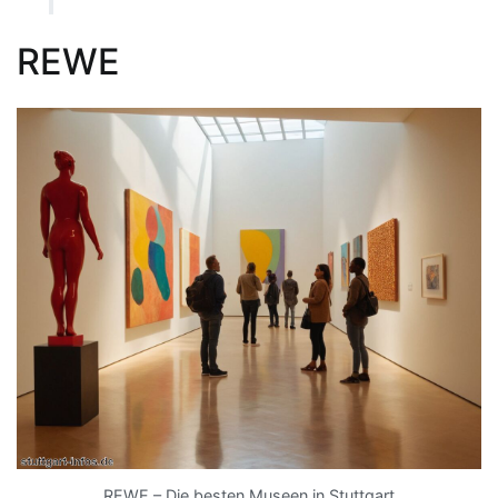
REWE
REWE – Die besten Museen in Stuttgart