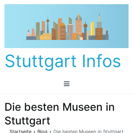
Zum
Inhalt
springen
Stuttgart Infos
Die besten Museen in
Stuttgart
Startseite
Blog
Die besten Museen in Stuttgart