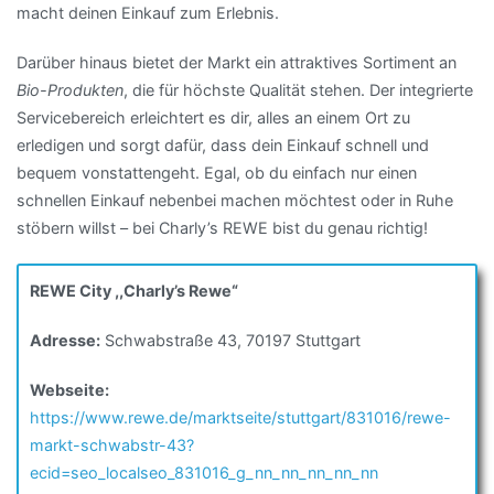
macht deinen Einkauf zum Erlebnis.
Darüber hinaus bietet der Markt ein attraktives Sortiment an
Bio-Produkten
, die für höchste Qualität stehen. Der integrierte
Servicebereich erleichtert es dir, alles an einem Ort zu
erledigen und sorgt dafür, dass dein Einkauf schnell und
bequem vonstattengeht. Egal, ob du einfach nur einen
schnellen Einkauf nebenbei machen möchtest oder in Ruhe
stöbern willst – bei Charly’s REWE bist du genau richtig!
REWE City ,,Charly’s Rewe“
Adresse:
Schwabstraße 43, 70197 Stuttgart
Webseite:
https://www.rewe.de/marktseite/stuttgart/831016/rewe-
markt-schwabstr-43?
ecid=seo_localseo_831016_g_nn_nn_nn_nn_nn