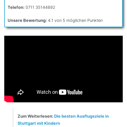
Telefon:
0711 35144892
Unsere Bewertung:
4.1 von 5 möglichen Punkten
Zum Weiterlesen:
Die besten Ausflugsziele in
Stuttgart mit Kindern