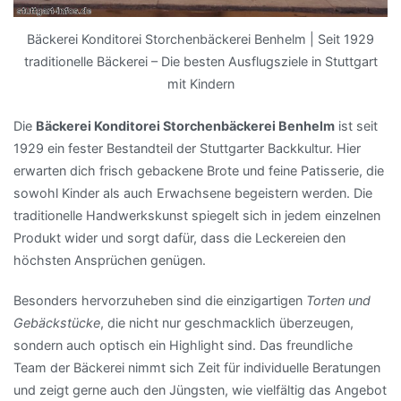
Bäckerei Konditorei Storchenbäckerei Benhelm | Seit 1929
traditionelle Bäckerei – Die besten Ausflugsziele in Stuttgart
mit Kindern
Die
Bäckerei Konditorei Storchenbäckerei Benhelm
ist seit
1929 ein fester Bestandteil der Stuttgarter Backkultur. Hier
erwarten dich frisch gebackene Brote und feine Patisserie, die
sowohl Kinder als auch Erwachsene begeistern werden. Die
traditionelle Handwerkskunst spiegelt sich in jedem einzelnen
Produkt wider und sorgt dafür, dass die Leckereien den
höchsten Ansprüchen genügen.
Besonders hervorzuheben sind die einzigartigen
Torten und
Gebäckstücke
, die nicht nur geschmacklich überzeugen,
sondern auch optisch ein Highlight sind. Das freundliche
Team der Bäckerei nimmt sich Zeit für individuelle Beratungen
und zeigt gerne auch den Jüngsten, wie vielfältig das Angebot