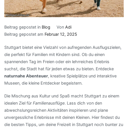
Beitrag gepostet in
Blog
Von
Adi
Beitrag gepostet am
Februar 12, 2025
Stuttgart bietet eine Vielzahl von aufregenden Ausflugszielen,
die perfekt für Familien mit Kindern sind. Ob du einen
spannenden Tag im Freien oder ein lehrreiches Erlebnis
suchst, die Stadt hat für jeden etwas zu bieten. Entdecke
naturnahe Abenteuer
, kreative Spielplätze und interaktive
Museen, die kleine Entdecker begeistern.
Die Mischung aus Kultur und Spaß macht Stuttgart zu einem
idealen Ziel für
Familienausflüge
. Lass dich von den
abwechslungsreichen Aktivitäten inspirieren und plane
unvergessliche Erlebnisse mit deinen Kleinen. Hier findest du
die besten Tipps, um deine Freizeit in Stuttgart noch bunter zu