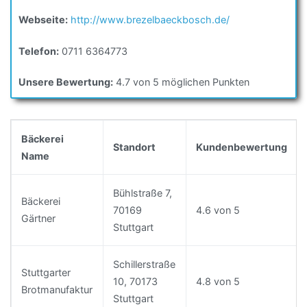
Webseite:
http://www.brezelbaeckbosch.de/
Telefon:
0711 6364773
Unsere Bewertung:
4.7 von 5 möglichen Punkten
Bäckerei
Standort
Kundenbewertung
Name
Bühlstraße 7,
Bäckerei
70169
4.6 von 5
Gärtner
Stuttgart
Schillerstraße
Stuttgarter
10, 70173
4.8 von 5
Brotmanufaktur
Stuttgart