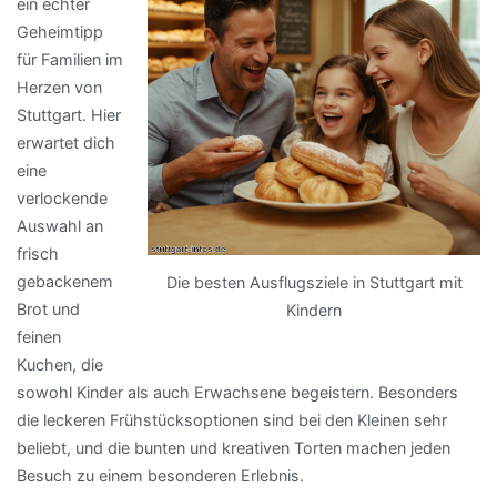
ein echter
Geheimtipp
für Familien im
Herzen von
Stuttgart. Hier
erwartet dich
eine
verlockende
Auswahl an
frisch
gebackenem
Die besten Ausflugsziele in Stuttgart mit
Brot und
Kindern
feinen
Kuchen, die
sowohl Kinder als auch Erwachsene begeistern. Besonders
die leckeren Frühstücksoptionen sind bei den Kleinen sehr
beliebt, und die bunten und kreativen Torten machen jeden
Besuch zu einem besonderen Erlebnis.