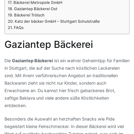
Bäckerei Metropole GmbH
Gaziantep Bäckerei Ost
Bäckerei Trölsch
Katz der bäcker GmbH – Stuttgart Schulstraße
FAQs
Gaziantep Bäckerei
Die
Gaziantep Bäckerei
ist ein wahrer Geheimtipp für Familien
in Stuttgart, die auf der Suche nach köstlichen Leckereien
sind. Mit ihrem verführerischen Angebot an traditionellen
Backwaren zieht sie nicht nur Kinder, sondern auch
Erwachsene an. Du kannst hier frisch gebackenes Brot,
saftige Baklava und viele andere süße Köstlichkeiten
entdecken.
Besonders die Auswahl an herzhaften Snacks wie Pide
begeistert kleine Feinschmecker. In dieser Bäckerei wird viel
Wert auf qualitativ hochwertige Zutaten gelegt, was sich im