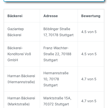
Bäckerei
Adresse
Bewertung
Gaziantep
Böblinger Straße
4.5 von 5
Bäckerei
17, 70178 Stuttgart
Bäckerei-
Franz-Wachter-
Konditorei Voß
Straße 22, 70188
4.5 von 5
GmbH
Stuttgart
Hermannstraße
Harman Bäckerei
10, 70178
4.7 von 5
(Hermannstraße)
Stuttgart
Harman Bäckerei
Marktstraße 15A,
4.7 von 5
(Marktstraße)
70372 Stuttgart