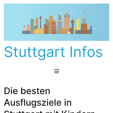
Zum
Inhalt
springen
Stuttgart Infos
Die besten
Ausflugsziele in