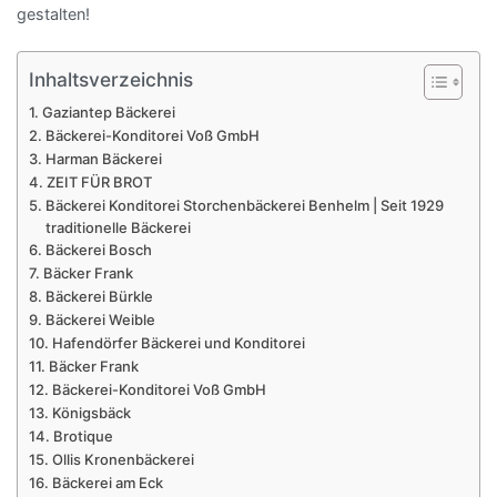
gestalten!
Inhaltsverzeichnis
Gaziantep Bäckerei
Bäckerei-Konditorei Voß GmbH
Harman Bäckerei
ZEIT FÜR BROT
Bäckerei Konditorei Storchenbäckerei Benhelm | Seit 1929
traditionelle Bäckerei
Bäckerei Bosch
Bäcker Frank
Bäckerei Bürkle
Bäckerei Weible
Hafendörfer Bäckerei und Konditorei
Bäcker Frank
Bäckerei-Konditorei Voß GmbH
Königsbäck
Brotique
Ollis Kronenbäckerei
Bäckerei am Eck