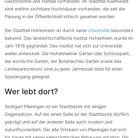
Gastronomie und Handel vorhanden. Im Stadtteil Asemwald
sind weithin sichtbare Hochhäuser vorhanden, die seit der
Planung in der Öffentlichkeit kritisch gesehen werden.
Der Stadtteil Hohenheim ist durch seine
Universität
besonders
bekannt. Das landwirtschaftliche Institut Hohenheim wurde im
Jahr 1818 gegründet. Das Institut hat sich zur Universität
weiter entwickelt. Die Hohenheimer Gärten (der Schlosspark,
der exotische Garten, der Botanisches Garten sowie das
Landesarboretum) sind zu jeder Jahreszeit ideal für einen
Spaziergang geeignet.
Wer lebt dort?
Stuttgart Plieningen ist ein Stadtbezirk mit einigen
Gegensätzen. Auf der einen Seite ist der Stadtbezirk dörflich
geprägt und auf der anderen Seite auch modern und
zukunftsorientiert. Der alte Ortskern von Plieningen hat sich
bis heute mit seiner kleinstädtischen Bebauung erhalten. Die