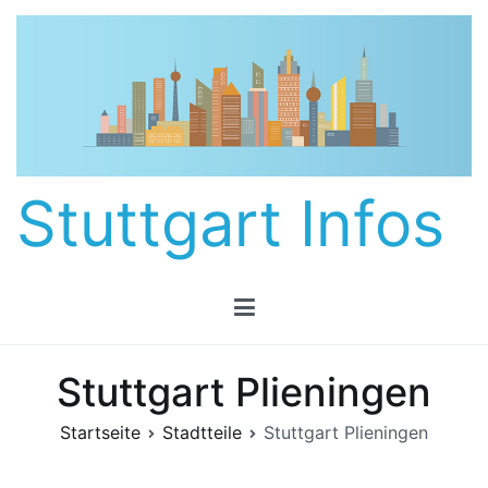
Zum
Inhalt
springen
Stuttgart Infos
Stuttgart Plieningen
Startseite
Stadtteile
Stuttgart Plieningen