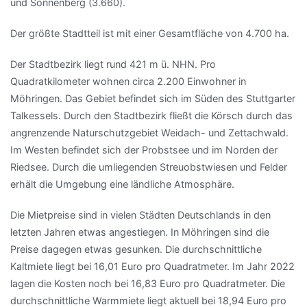
und Sonnenberg (3.660).
Der größte Stadtteil ist mit einer Gesamtfläche von 4.700 ha.
Der Stadtbezirk liegt rund 421 m ü. NHN. Pro
Quadratkilometer wohnen circa 2.200 Einwohner in
Möhringen. Das Gebiet befindet sich im Süden des Stuttgarter
Talkessels. Durch den Stadtbezirk fließt die Körsch durch das
angrenzende Naturschutzgebiet Weidach- und Zettachwald.
Im Westen befindet sich der Probstsee und im Norden der
Riedsee. Durch die umliegenden Streuobstwiesen und Felder
erhält die Umgebung eine ländliche Atmosphäre.
Die Mietpreise sind in vielen Städten Deutschlands in den
letzten Jahren etwas angestiegen. In Möhringen sind die
Preise dagegen etwas gesunken. Die durchschnittliche
Kaltmiete liegt bei 16,01 Euro pro Quadratmeter. Im Jahr 2022
lagen die Kosten noch bei 16,83 Euro pro Quadratmeter. Die
durchschnittliche Warmmiete liegt aktuell bei 18,94 Euro pro