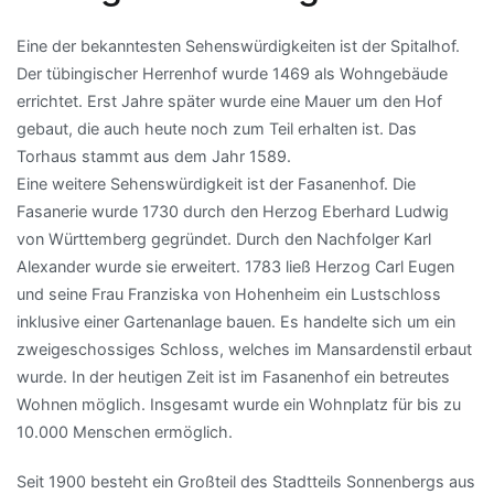
Eine der bekanntesten Sehenswürdigkeiten ist der Spitalhof.
Der tübingischer Herrenhof wurde 1469 als Wohngebäude
errichtet. Erst Jahre später wurde eine Mauer um den Hof
gebaut, die auch heute noch zum Teil erhalten ist. Das
Torhaus stammt aus dem Jahr 1589.
Eine weitere Sehenswürdigkeit ist der Fasanenhof. Die
Fasanerie wurde 1730 durch den Herzog Eberhard Ludwig
von Württemberg gegründet. Durch den Nachfolger Karl
Alexander wurde sie erweitert. 1783 ließ Herzog Carl Eugen
und seine Frau Franziska von Hohenheim ein Lustschloss
inklusive einer Gartenanlage bauen. Es handelte sich um ein
zweigeschossiges Schloss, welches im Mansardenstil erbaut
wurde. In der heutigen Zeit ist im Fasanenhof ein betreutes
Wohnen möglich. Insgesamt wurde ein Wohnplatz für bis zu
10.000 Menschen ermöglich.
Seit 1900 besteht ein Großteil des Stadtteils Sonnenbergs aus