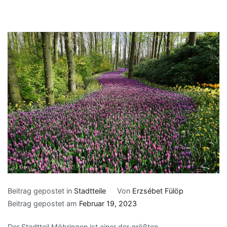
Beitrag gepostet in
Stadtteile
Von
Erzsébet Fülöp
Beitrag gepostet am
Februar 19, 2023
Der Stadtteil Möhringen ist einer der größten