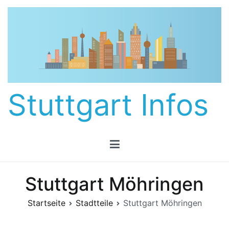
Zum
Inhalt
springen
Stuttgart Infos
Stuttgart Möhringen
Startseite
Stadtteile
Stuttgart Möhringen