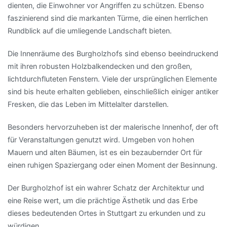
dienten, die Einwohner vor Angriffen zu schützen. Ebenso
faszinierend sind die markanten Türme, die einen herrlichen
Rundblick auf die umliegende Landschaft bieten.
Die Innenräume des Burgholzhofs sind ebenso beeindruckend
mit ihren robusten Holzbalkendecken und den großen,
lichtdurchfluteten Fenstern. Viele der ursprünglichen Elemente
sind bis heute erhalten geblieben, einschließlich einiger antiker
Fresken, die das Leben im Mittelalter darstellen.
Besonders hervorzuheben ist der malerische Innenhof, der oft
für Veranstaltungen genutzt wird. Umgeben von hohen
Mauern und alten Bäumen, ist es ein bezaubernder Ort für
einen ruhigen Spaziergang oder einen Moment der Besinnung.
Der Burgholzhof ist ein wahrer Schatz der Architektur und
eine Reise wert, um die prächtige Ästhetik und das Erbe
dieses bedeutenden Ortes in Stuttgart zu erkunden und zu
würdigen.