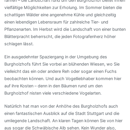
fahren – die Landschaft rund um den Burgholzhof bietet Ihnen
vielfältige Möglichkeiten zur Erholung. Im Sommer bieten die
schattigen Wälder eine angenehme Kühle und gleichzeitig
einen lebendigen Lebensraum für zahlreiche Tier- und
Pflanzenarten. Im Herbst wird die Landschaft von einer bunten
Blätterpracht beherrscht, die jeden Fotografenherz höher
schlagen lässt.
Ein ausgedehnter Spaziergang in der Umgebung des
Burgholzhofs führt Sie vorbei an blühenden Wiesen, wo Sie
vielleicht das ein oder andere Reh oder sogar einen Fuchs
beobachten können. Und auch Vogelliebhaber kommen hier
auf ihre Kosten – denn in den Bäumen rund um den
Burgholzhof nisten viele verschiedene Vogelarten.
Natürlich hat man von der Anhöhe des Burgholzhofs auch
einen fantastischen Ausblick auf die Stadt Stuttgart und die
umliegende Landschaft. An klaren Tagen können Sie von hier
aus sogar die Schwäbische Alb sehen. Kein Wunder also,