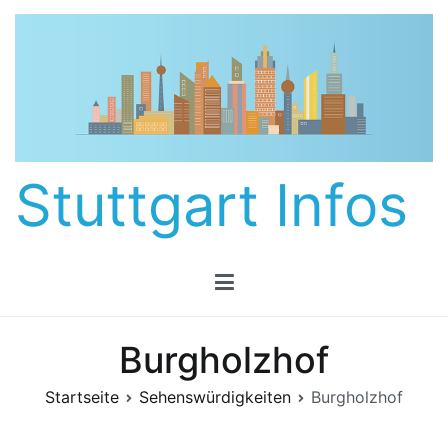
Zum
Inhalt
springen
Stuttgart Infos
Burgholzhof
Startseite
Sehenswürdigkeiten
Burgholzhof