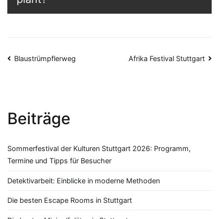
Beitragsnavigation
Blaustrümpflerweg
Afrika Festival Stuttgart
Beiträge
Sommerfestival der Kulturen Stuttgart 2026: Programm,
Termine und Tipps für Besucher
Detektivarbeit: Einblicke in moderne Methoden
Die besten Escape Rooms in Stuttgart