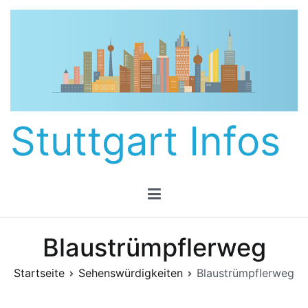
Zum
Inhalt
springen
Stuttgart Infos
Blaustrümpflerweg
Startseite
Sehenswürdigkeiten
Blaustrümpflerweg