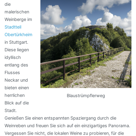
die
malerischen
Weinberge im
Stadtteil
Obertürkheim
in Stuttgart.
Diese liegen
idyllisch
entlang des
Flusses
Neckar und
bieten einen
herrlichen
Blaustrümpflerweg
Blick auf die
Stadt.
Genießen Sie einen entspannten Spaziergang durch die
Weinreben und freuen Sie sich auf ein einzigartiges Panorama.
Vergessen Sie nicht, die lokalen Weine zu probieren, für die