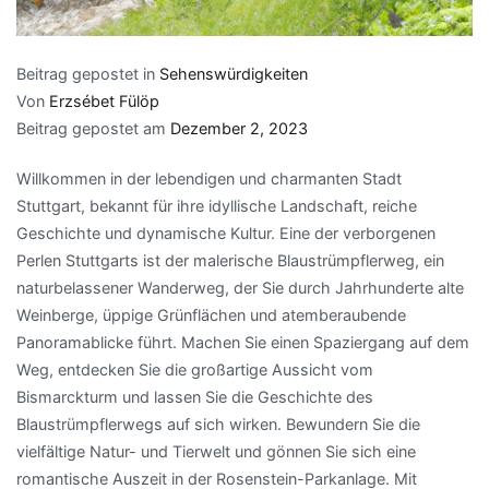
Beitrag gepostet in
Sehenswürdigkeiten
Von
Erzsébet Fülöp
Beitrag gepostet am
Dezember 2, 2023
Willkommen in der lebendigen und charmanten Stadt
Stuttgart, bekannt für ihre idyllische Landschaft, reiche
Geschichte und dynamische Kultur. Eine der verborgenen
Perlen Stuttgarts ist der malerische Blaustrümpflerweg, ein
naturbelassener Wanderweg, der Sie durch Jahrhunderte alte
Weinberge, üppige Grünflächen und atemberaubende
Panoramablicke führt. Machen Sie einen Spaziergang auf dem
Weg, entdecken Sie die großartige Aussicht vom
Bismarckturm und lassen Sie die Geschichte des
Blaustrümpflerwegs auf sich wirken. Bewundern Sie die
vielfältige Natur- und Tierwelt und gönnen Sie sich eine
romantische Auszeit in der Rosenstein-Parkanlage. Mit