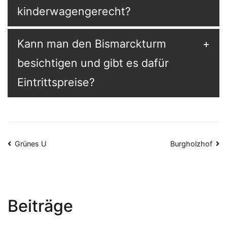
kinderwagengerecht?
Kann man den Bismarckturm
besichtigen und gibt es dafür
Eintrittspreise?
Beitragsnavigation
Grünes U
Burgholzhof
Beiträge