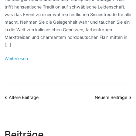
trifft hanseatische Tradition auf schwäbische Leidenschaft,
was das Event zu einer wahren festlichen Sinnesfreude für alle
macht. Nehmen Sie die Gelegenheit wahr und tauchen Sie ein
in die Welt von kulinarischen Genüssen, farbenfrohen
Markttreiben und charmantem norddeutschen Flair, mitten in
[…]
Weiterlesen
Beitragsnavigation
Ältere Beiträge
Neuere Beiträge
Beiträge