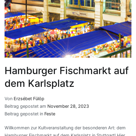
Hamburger Fischmarkt auf
dem Karlsplatz
Von
Erzsébet Fülöp
Beitrag gepostet am
November 28, 2023
Beitrag gepostet in
Feste
Willkommen zur Kultveranstaltung der besonderen Art: dem
Hamburger Fischmarkt auf dem Karlsplatz in Stuttgart! Hier