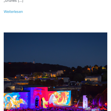
„Grünes […]
Weiterlesen