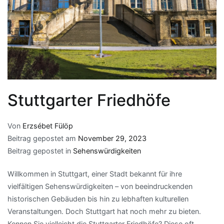
Stuttgarter Friedhöfe
Von
Erzsébet Fülöp
Beitrag gepostet am
November 29, 2023
Beitrag gepostet in
Sehenswürdigkeiten
Willkommen in Stuttgart, einer Stadt bekannt für ihre
vielfältigen Sehenswürdigkeiten – von beeindruckenden
historischen Gebäuden bis hin zu lebhaften kulturellen
Veranstaltungen. Doch Stuttgart hat noch mehr zu bieten.
Kennen Sie vielleicht die Stuttgarter Friedhöfe? Diese oft