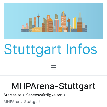
Zum
Inhalt
springen
Stuttgart Infos
MHPArena-Stuttgart
Startseite
Sehenswürdigkeiten
MHPArena-Stuttgart