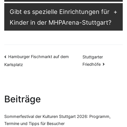
Gibt es spezielle Einrichtungen für
Kinder in der MHPArena-Stuttgart?
Beitragsnavigation
Hamburger Fischmarkt auf dem
Stuttgarter
Friedhöfe
Karlsplatz
Beiträge
Sommerfestival der Kulturen Stuttgart 2026: Programm,
Termine und Tipps für Besucher