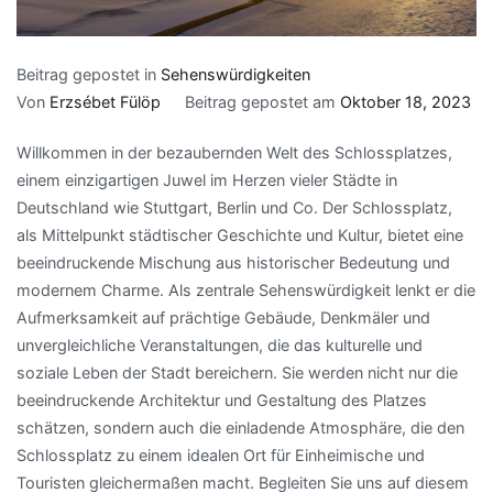
Beitrag gepostet in
Sehenswürdigkeiten
Von
Erzsébet Fülöp
Beitrag gepostet am
Oktober 18, 2023
Willkommen in der bezaubernden Welt des Schlossplatzes,
einem einzigartigen Juwel im Herzen vieler Städte in
Deutschland wie Stuttgart, Berlin und Co. Der Schlossplatz,
als Mittelpunkt städtischer Geschichte und Kultur, bietet eine
beeindruckende Mischung aus historischer Bedeutung und
modernem Charme. Als zentrale Sehenswürdigkeit lenkt er die
Aufmerksamkeit auf prächtige Gebäude, Denkmäler und
unvergleichliche Veranstaltungen, die das kulturelle und
soziale Leben der Stadt bereichern. Sie werden nicht nur die
beeindruckende Architektur und Gestaltung des Platzes
schätzen, sondern auch die einladende Atmosphäre, die den
Schlossplatz zu einem idealen Ort für Einheimische und
Touristen gleichermaßen macht. Begleiten Sie uns auf diesem