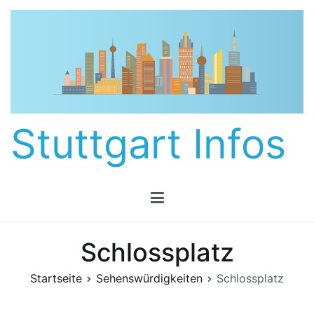
Zum
Inhalt
springen
Stuttgart Infos
Schlossplatz
Startseite
Sehenswürdigkeiten
Schlossplatz