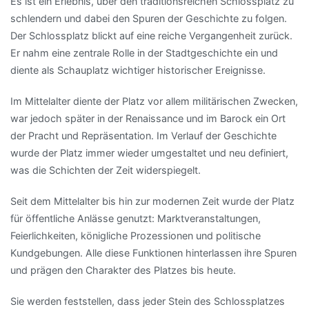
Es ist ein Erlebnis, über den traditionsreichen Schlossplatz zu
schlendern und dabei den Spuren der Geschichte zu folgen.
Der Schlossplatz blickt auf eine reiche Vergangenheit zurück.
Er nahm eine zentrale Rolle in der Stadtgeschichte ein und
diente als Schauplatz wichtiger historischer Ereignisse.
Im Mittelalter diente der Platz vor allem militärischen Zwecken,
war jedoch später in der Renaissance und im Barock ein Ort
der Pracht und Repräsentation. Im Verlauf der Geschichte
wurde der Platz immer wieder umgestaltet und neu definiert,
was die Schichten der Zeit widerspiegelt.
Seit dem Mittelalter bis hin zur modernen Zeit wurde der Platz
für öffentliche Anlässe genutzt: Marktveranstaltungen,
Feierlichkeiten, königliche Prozessionen und politische
Kundgebungen. Alle diese Funktionen hinterlassen ihre Spuren
und prägen den Charakter des Platzes bis heute.
Sie werden feststellen, dass jeder Stein des Schlossplatzes