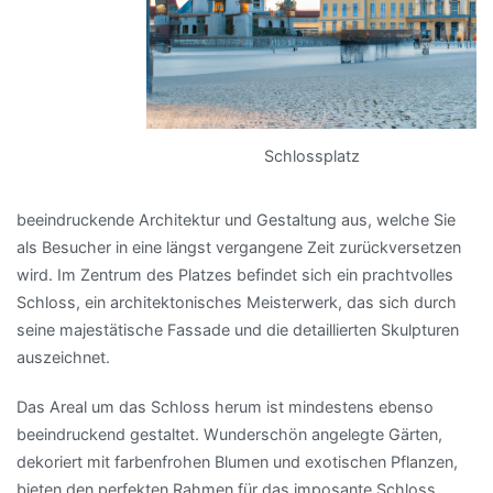
Schlossplatz
beeindruckende Architektur und Gestaltung aus, welche Sie
als Besucher in eine längst vergangene Zeit zurückversetzen
wird. Im Zentrum des Platzes befindet sich ein prachtvolles
Schloss, ein architektonisches Meisterwerk, das sich durch
seine majestätische Fassade und die detaillierten Skulpturen
auszeichnet.
Das Areal um das Schloss herum ist mindestens ebenso
beeindruckend gestaltet. Wunderschön angelegte Gärten,
dekoriert mit farbenfrohen Blumen und exotischen Pflanzen,
bieten den perfekten Rahmen für das imposante Schloss.