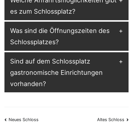
Welche Anfahrtsmöglichkeiten gibt
es zum Schlossplatz?
Was sind die Öffnungszeiten des
Schlossplatzes?
Sind auf dem Schlossplatz
gastronomische Einrichtungen
vorhanden?
Beitragsnavigation
Neues Schloss
Altes Schloss