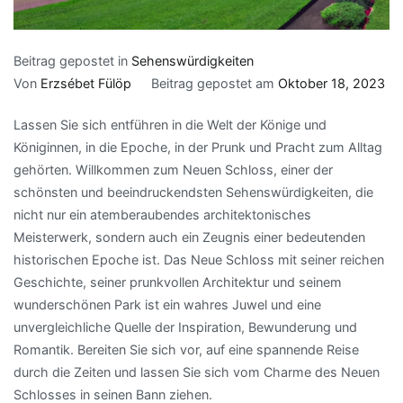
Beitrag gepostet in
Sehenswürdigkeiten
Von
Erzsébet Fülöp
Beitrag gepostet am
Oktober 18, 2023
Lassen Sie sich entführen in die Welt der Könige und
Königinnen, in die Epoche, in der Prunk und Pracht zum Alltag
gehörten. Willkommen zum Neuen Schloss, einer der
schönsten und beeindruckendsten Sehenswürdigkeiten, die
nicht nur ein atemberaubendes architektonisches
Meisterwerk, sondern auch ein Zeugnis einer bedeutenden
historischen Epoche ist. Das Neue Schloss mit seiner reichen
Geschichte, seiner prunkvollen Architektur und seinem
wunderschönen Park ist ein wahres Juwel und eine
unvergleichliche Quelle der Inspiration, Bewunderung und
Romantik. Bereiten Sie sich vor, auf eine spannende Reise
durch die Zeiten und lassen Sie sich vom Charme des Neuen
Schlosses in seinen Bann ziehen.