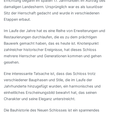
Errichtung begann im späten 17. Jahrhundert im Auftrag des
damaligen Landesherrn. Ursprünglich war es als luxuriöser
Sitz der Herrschaft gedacht und wurde in verschiedenen
Etappen erbaut.
Im Laufe der Jahre hat es eine Reihe von Erweiterungen und
Restaurierungen durchlaufen, die es zu dem prächtigen
Bauwerk gemacht haben, das es heute ist. Knotenpunkt
zahlreicher historischer Ereignisse, hat dieses Schloss
mehrere Herrscher und Generationen kommen und gehen
gesehen.
Eine interessante Tatsache ist, dass das Schloss trotz
verschiedener Bauphasen und Stile, die im Laufe der
Jahrhunderte hinzugefügt wurden, ein harmonisches und
einheitliches Erscheinungsbild bewahrt hat, das seinen
Charakter und seine Eleganz unterstreicht.
Die Bauhistorie des Neuen Schlosses ist ein spannendes