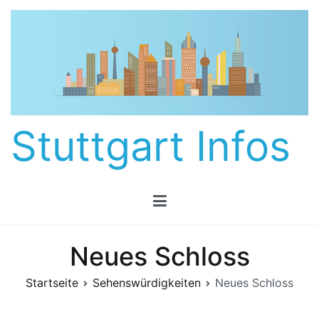
Zum
Inhalt
springen
Stuttgart Infos
Neues Schloss
Startseite
Sehenswürdigkeiten
Neues Schloss