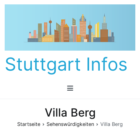
Zum
Inhalt
springen
Stuttgart Infos
Villa Berg
Startseite
Sehenswürdigkeiten
Villa Berg