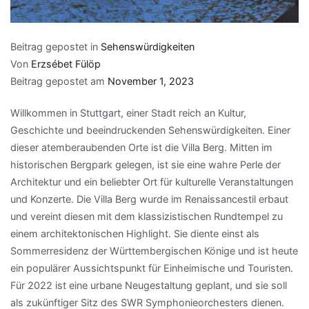
Beitrag gepostet in
Sehenswürdigkeiten
Von
Erzsébet Fülöp
Beitrag gepostet am
November 1, 2023
Willkommen in Stuttgart, einer Stadt reich an Kultur,
Geschichte und beeindruckenden Sehenswürdigkeiten. Einer
dieser atemberaubenden Orte ist die Villa Berg. Mitten im
historischen Bergpark gelegen, ist sie eine wahre Perle der
Architektur und ein beliebter Ort für kulturelle Veranstaltungen
und Konzerte. Die Villa Berg wurde im Renaissancestil erbaut
und vereint diesen mit dem klassizistischen Rundtempel zu
einem architektonischen Highlight. Sie diente einst als
Sommerresidenz der Württembergischen Könige und ist heute
ein populärer Aussichtspunkt für Einheimische und Touristen.
Für 2022 ist eine urbane Neugestaltung geplant, und sie soll
als zukünftiger Sitz des SWR Symphonieorchesters dienen.