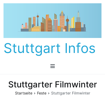
Zum
Inhalt
springen
Stuttgart Infos
Stuttgarter Filmwinter
Startseite
Feste
Stuttgarter Filmwinter