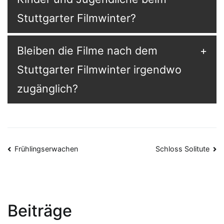
Stuttgarter Filmwinter?
Bleiben die Filme nach dem
Stuttgarter Filmwinter irgendwo
zugänglich?
Beitragsnavigation
Frühlingserwachen
Schloss Solitute
Beiträge