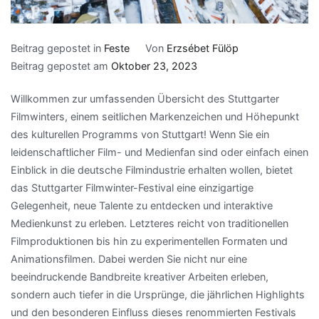
Beitrag gepostet in
Feste
Von
Erzsébet Fülöp
Beitrag gepostet am
Oktober 23, 2023
Willkommen zur umfassenden Übersicht des Stuttgarter
Filmwinters, einem seitlichen Markenzeichen und Höhepunkt
des kulturellen Programms von Stuttgart! Wenn Sie ein
leidenschaftlicher Film- und Medienfan sind oder einfach einen
Einblick in die deutsche Filmindustrie erhalten wollen, bietet
das Stuttgarter Filmwinter-Festival eine einzigartige
Gelegenheit, neue Talente zu entdecken und interaktive
Medienkunst zu erleben. Letzteres reicht von traditionellen
Filmproduktionen bis hin zu experimentellen Formaten und
Animationsfilmen. Dabei werden Sie nicht nur eine
beeindruckende Bandbreite kreativer Arbeiten erleben,
sondern auch tiefer in die Ursprünge, die jährlichen Highlights
und den besonderen Einfluss dieses renommierten Festivals