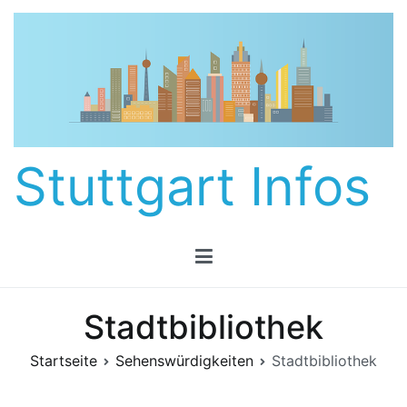
Zum
Inhalt
springen
Stuttgart Infos
Stadtbibliothek
Startseite
Sehenswürdigkeiten
Stadtbibliothek