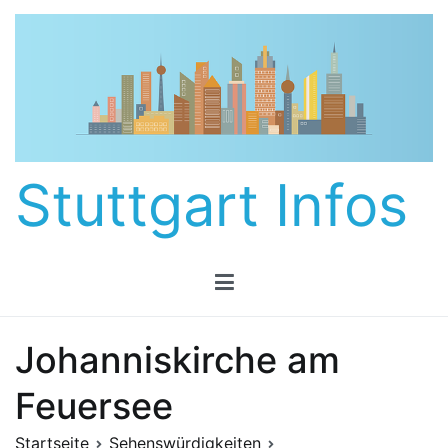
Zum
Inhalt
springen
Stuttgart Infos
Johanniskirche am
Feuersee
Startseite
Sehenswürdigkeiten