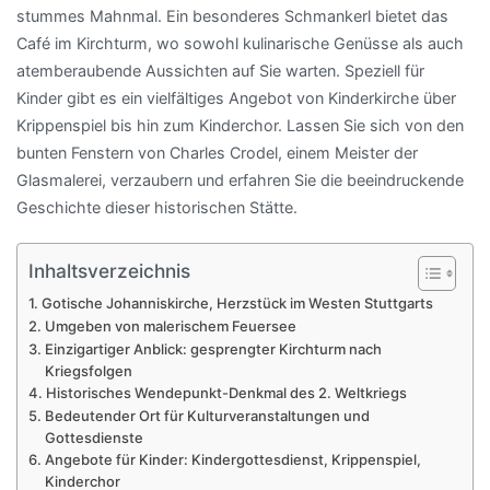
stummes Mahnmal. Ein besonderes Schmankerl bietet das
Café im Kirchturm, wo sowohl kulinarische Genüsse als auch
atemberaubende Aussichten auf Sie warten. Speziell für
Kinder gibt es ein vielfältiges Angebot von Kinderkirche über
Krippenspiel bis hin zum Kinderchor. Lassen Sie sich von den
bunten Fenstern von Charles Crodel, einem Meister der
Glasmalerei, verzaubern und erfahren Sie die beeindruckende
Geschichte dieser historischen Stätte.
Inhaltsverzeichnis
Gotische Johanniskirche, Herzstück im Westen Stuttgarts
Umgeben von malerischem Feuersee
Einzigartiger Anblick: gesprengter Kirchturm nach
Kriegsfolgen
Historisches Wendepunkt-Denkmal des 2. Weltkriegs
Bedeutender Ort für Kulturveranstaltungen und
Gottesdienste
Angebote für Kinder: Kindergottesdienst, Krippenspiel,
Kinderchor