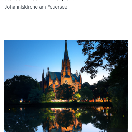
Johanniskirche am Feuersee