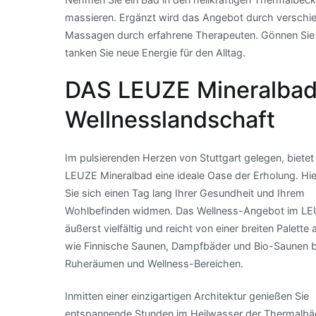
massieren. Ergänzt wird das Angebot durch verschi
Massagen durch erfahrene Therapeuten. Gönnen Sie s
tanken Sie neue Energie für den Alltag.
DAS LEUZE Mineralbad:
Wellnesslandschaft
Im pulsierenden Herzen von Stuttgart gelegen, bietet
LEUZE Mineralbad eine ideale Oase der Erholung. Hi
Sie sich einen Tag lang Ihrer Gesundheit und Ihrem
Wohlbefinden widmen. Das Wellness-Angebot im LE
äußerst vielfältig und reicht von einer breiten Palette
wie Finnische Saunen, Dampfbäder und Bio-Saunen b
Ruheräumen und Wellness-Bereichen.
Inmitten einer einzigartigen Architektur genießen Sie
entspannende Stunden im Heilwasser der Thermalbä