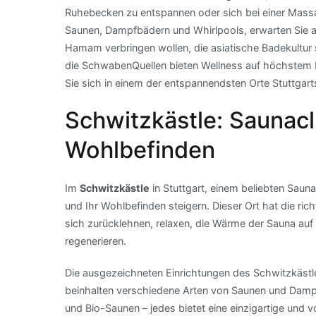
Ruhebecken zu entspannen oder sich bei einer Mass
Saunen, Dampfbädern und Whirlpools, erwarten Sie a
Hamam verbringen wollen, die asiatische Badekultur 
die SchwabenQuellen bieten Wellness auf höchstem N
Sie sich in einem der entspannendsten Orte Stuttgar
Schwitzkästle: Saunac
Wohlbefinden
Im
Schwitzkästle
in Stuttgart, einem beliebten Sau
und Ihr Wohlbefinden steigern. Dieser Ort hat die ric
sich zurücklehnen, relaxen, die Wärme der Sauna auf 
regenerieren.
Die ausgezeichneten Einrichtungen des Schwitzkästle
beinhalten verschiedene Arten von Saunen und Damp
und Bio-Saunen – jedes bietet eine einzigartige und