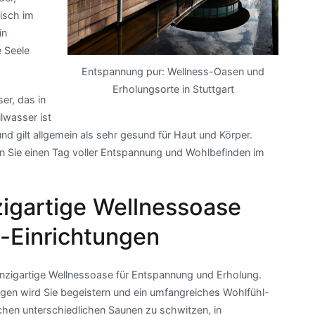
risch im
in
e Seele
Entspannung pur: Wellness-Oasen und
Erholungsorte in Stuttgart
er, das in
lwasser ist
nd gilt allgemein als sehr gesund für Haut und Körper.
n Sie einen Tag voller Entspannung und Wohlbefinden im
igartige Wellnessoase
a-Einrichtungen
einzigartige Wellnessoase für Entspannung und Erholung.
gen wird Sie begeistern und ein umfangreiches Wohlfühl-
eichen unterschiedlichen Saunen zu schwitzen, in