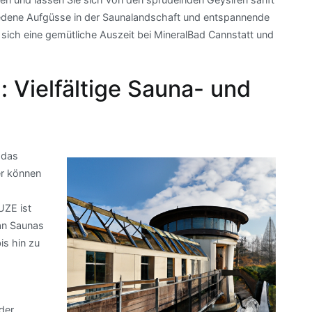
edene Aufgüsse in der Saunalandschaft und entspannende
ich eine gemütliche Auszeit bei MineralBad Cannstatt und
 Vielfältige Sauna- und
 das
er können
UZE ist
 an Saunas
is hin zu
der,