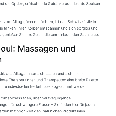
 die Option, erfrischende Getränke oder leichte Speisen
it vom Alltag gönnen möchten, ist das Schwitzkästle in
gie tanken, Ihren Körper entspannen und sich sorglos und
nd genießen Sie Ihre Zeit in diesem einladenden Saunaclub.
Soul: Massagen und
n
ik des Alltags hinter sich lassen und sich in einer
ierte Therapeutinnen und Therapeuten eine breite Palette
hre individuellen Bedürfnisse abgestimmt werden.
Aromaölmassagen, über hautverjüngende
ngen für schwangere Frauen – Sie finden hier für jeden
den mit hochwertigen, natürlichen Produktlinien