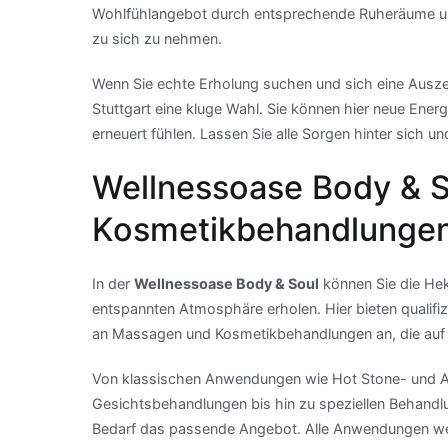
Wohlfühlangebot durch entsprechende Ruheräume und
zu sich zu nehmen.
Wenn Sie echte Erholung suchen und sich eine Ausze
Stuttgart eine kluge Wahl. Sie können hier neue Ener
erneuert fühlen. Lassen Sie alle Sorgen hinter sich u
Wellnessoase Body & 
Kosmetikbehandlunge
In der
Wellnessoase Body & Soul
können Sie die Hekt
entspannten Atmosphäre erholen. Hier bieten qualifiz
an Massagen und Kosmetikbehandlungen an, die auf I
Von klassischen Anwendungen wie Hot Stone- und 
Gesichtsbehandlungen bis hin zu speziellen Behandlu
Bedarf das passende Angebot. Alle Anwendungen wer