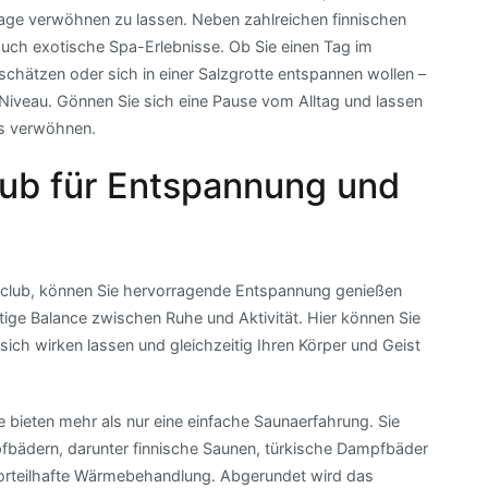
age verwöhnen zu lassen. Neben zahlreichen finnischen
uch exotische Spa-Erlebnisse. Ob Sie einen Tag im
schätzen oder sich in einer Salzgrotte entspannen wollen –
iveau. Gönnen Sie sich eine Pause vom Alltag und lassen
ts verwöhnen.
lub für Entspannung und
naclub, können Sie hervorragende Entspannung genießen
htige Balance zwischen Ruhe und Aktivität. Hier können Sie
sich wirken lassen und gleichzeitig Ihren Körper und Geist
 bieten mehr als nur eine einfache Saunaerfahrung. Sie
fbädern, darunter finnische Saunen, türkische Dampfbäder
 vorteilhafte Wärmebehandlung. Abgerundet wird das