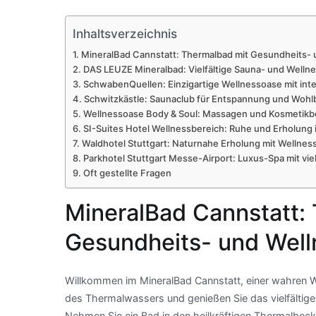
Inhaltsverzeichnis
MineralBad Cannstatt: Thermalbad mit Gesundheits-
DAS LEUZE Mineralbad: Vielfältige Sauna- und Welln
SchwabenQuellen: Einzigartige Wellnessoase mit int
Schwitzkästle: Saunaclub für Entspannung und Wohl
Wellnessoase Body & Soul: Massagen und Kosmetik
SI-Suites Hotel Wellnessbereich: Ruhe und Erholung 
Waldhotel Stuttgart: Naturnahe Erholung mit Wellne
Parkhotel Stuttgart Messe-Airport: Luxus-Spa mit vi
Oft gestellte Fragen
MineralBad Cannstatt:
Gesundheits- und Wel
Willkommen im MineralBad Cannstatt, einer wahren Woh
des Thermalwassers und genießen Sie das vielfälti
Nehmen Sie ein Bad in den heilkräftigen Thermalbeck