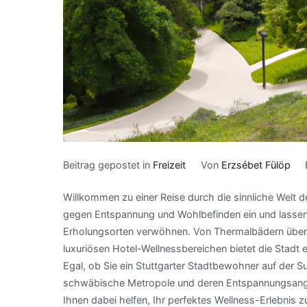
Beitrag gepostet in
Freizeit
Von
Erzsébet Fülöp
Willkommen zu einer Reise durch die sinnliche Welt de
gegen Entspannung und Wohlbefinden ein und lassen 
Erholungsorten verwöhnen. Von Thermalbädern über v
luxuriösen Hotel-Wellnessbereichen bietet die Stadt ei
Egal, ob Sie ein Stuttgarter Stadtbewohner auf der S
schwäbische Metropole und deren Entspannungsange
Ihnen dabei helfen, Ihr perfektes Wellness-Erlebnis z