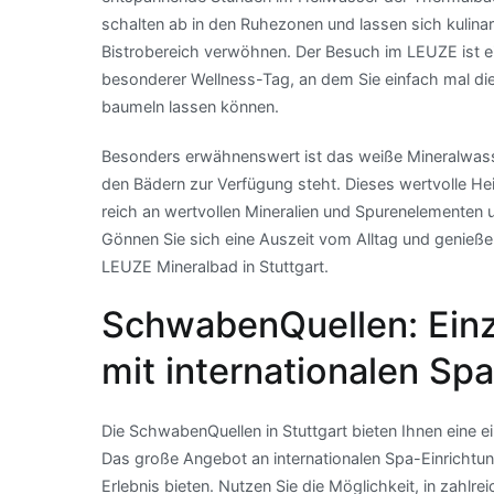
schalten ab in den Ruhezonen und lassen sich kulina
Bistrobereich verwöhnen. Der Besuch im LEUZE ist e
besonderer Wellness-Tag, an dem Sie einfach mal di
baumeln lassen können.
Besonders erwähnenswert ist das weiße Mineralwass
den Bädern zur Verfügung steht. Dieses wertvolle Hei
reich an wertvollen Mineralien und Spurenelementen u
Gönnen Sie sich eine Auszeit vom Alltag und genieße
LEUZE Mineralbad in Stuttgart.
SchwabenQuellen: Einz
mit internationalen Sp
Die SchwabenQuellen in Stuttgart bieten Ihnen eine 
Das große Angebot an internationalen Spa-Einrichtun
Erlebnis bieten. Nutzen Sie die Möglichkeit, in zahlr