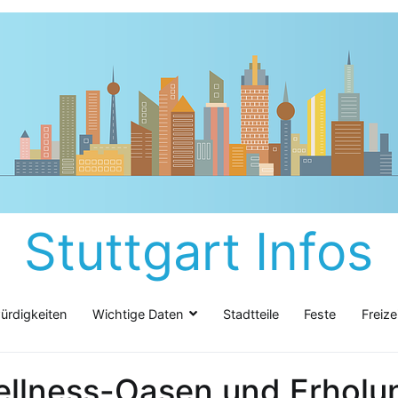
Stuttgart Infos
rdigkeiten
Wichtige Daten
Stadtteile
Feste
Freize
llness-Oasen und Erholung