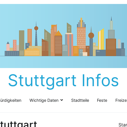
Stuttgart Infos
rdigkeiten
Wichtige Daten
Stadtteile
Feste
Freize
tuttgart
Star