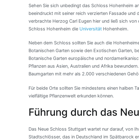
Sehen Sie sich unbedingt das Schloss Hohenheim an
beeindruckt mit seiner reich verzierten Fassade und
verbrachte Herzog Carl Eugen hier und ließ sich vo
Schloss Hohenheim die
Universität
Hohenheim.
Neben dem Schloss sollten Sie auch die Hohenheimer
Botanischen Garten sowie den Exotischen Garten, bei
Botanische Garten europäische und nordamerikanisch
Pflanzen aus Asien, Australien und Afrika bewundern
Baumgarten mit mehr als 2.000 verschiedenen Gehö
Für beide Orte sollten Sie mindestens einen halben T
vielfältige Pflanzenwelt erkunden können.
Führung durch das Neu
Das Neue Schloss Stuttgart wartet nur darauf, von Ih
Stadtschlösser, das in Deutschland im Spätbarock e