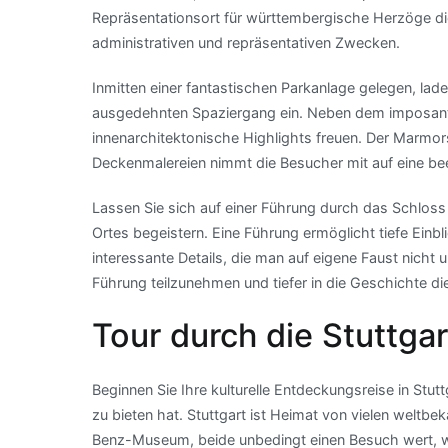
Repräsentationsort für württembergische Herzöge di
administrativen und repräsentativen Zwecken.
Inmitten einer fantastischen Parkanlage gelegen, l
ausgedehnten Spaziergang ein. Neben dem imposant
innenarchitektonische Highlights freuen. Der Marmor
Deckenmalereien nimmt die Besucher mit auf eine bee
Lassen Sie sich auf einer Führung durch das Schloss
Ortes begeistern. Eine Führung ermöglicht tiefe Einb
interessante Details, die man auf eigene Faust nicht 
Führung teilzunehmen und tiefer in die Geschichte d
Tour durch die Stuttga
Beginnen Sie Ihre kulturelle Entdeckungsreise in Stut
zu bieten hat. Stuttgart ist Heimat von vielen welt
Benz-Museum, beide unbedingt einen Besuch wert, w