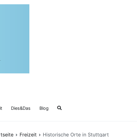
it
Dies&Das
Blog
tseite
Freizeit
Historische Orte in Stuttgart