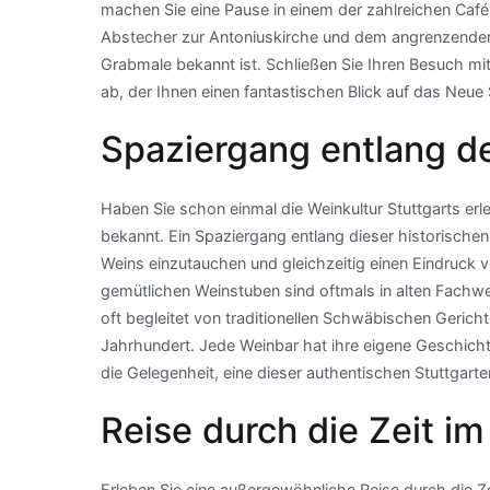
machen Sie eine Pause in einem der zahlreichen Cafés
Abstecher zur Antoniuskirche und dem angrenzenden 
Grabmale bekannt ist. Schließen Sie Ihren Besuch m
ab, der Ihnen einen fantastischen Blick auf das Neue 
Spaziergang entlang d
Haben Sie schon einmal die Weinkultur Stuttgarts erle
bekannt. Ein Spaziergang entlang dieser historischen 
Weins einzutauchen und gleichzeitig einen Eindruck
gemütlichen Weinstuben sind oftmals in alten Fachwe
oft begleitet von traditionellen Schwäbischen Gerichte
Jahrhundert. Jede Weinbar hat ihre eigene Geschichte 
die Gelegenheit, eine dieser authentischen Stuttgart
Reise durch die Zeit im
Erleben Sie eine außergewöhnliche Reise durch die Zei