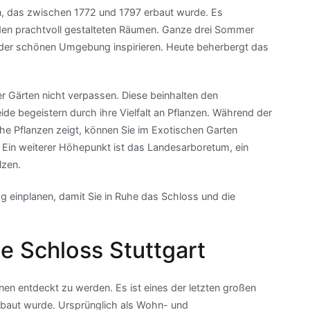
, das zwischen 1772 und 1797 erbaut wurde. Es
 den prachtvoll gestalteten Räumen. Ganze drei Sommer
n der schönen Umgebung inspirieren. Heute beherbergt das
 Gärten nicht verpassen. Diese beinhalten den
de begeistern durch ihre Vielfalt an Pflanzen. Während der
e Pflanzen zeigt, können Sie im Exotischen Garten
. Ein weiterer Höhepunkt ist das Landesarboretum, ein
lzen.
ag einplanen, damit Sie in Ruhe das Schloss und die
e Schloss Stuttgart
nen entdeckt zu werden. Es ist eines der letzten großen
rbaut wurde. Ursprünglich als Wohn- und