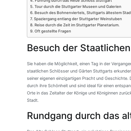
Führung durch das Neue Schloss Stuttgart
Tour durch die Stuttgarter Museen und Galerien
Besuch des Bohnenviertels, Stuttgarts ältestem Stadt
Spaziergang entlang der Stuttgarter Weinstuben
Reise durch die Zeit im Stuttgarter Planetarium.
Oft gestellte Fragen
Besuch der Staatlichen
Sie haben die Möglichkeit, einen Tag in der Vergang
staatlichen Schlösser und Gärten Stuttgarts erkunde
seiner eigenen einzigartigen Pracht und Geschichte.
durch ihre Schönheit und sind ideal für einen entsp
Orte in das Zeitalter der Könige und Königinnen zur
Stadt.
Rundgang durch das alt