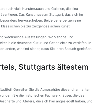
gart auch viele Kunstmuseen und Galerien, die eine
äsentieren. Das Kunstmuseum Stuttgart, das sich im
nd besonders hervorzuheben. Beide beherbergen eine
lassischen bis zur zeitgenössischen Kunst.
fig wechselnde Ausstellungen, Workshops und
iter in die deutsche Kultur und Geschichte zu vertiefen. In
 landen, wir sind sicher, dass Sie Ihren Besuch genießen
els, Stuttgarts ältestem
 Stadtteil. Genießen Sie die Atmosphäre dieser charmanten
wundern Sie die historischen Fachwerkhäuser, die das
 Geschäfte und Ateliers, die sich hier angesiedelt haben, und