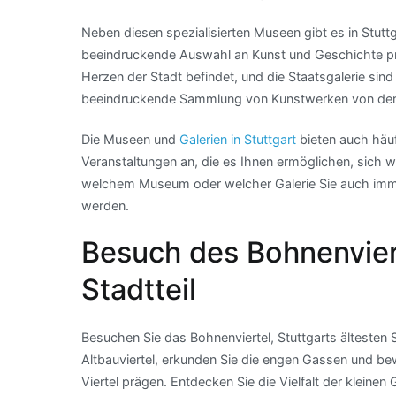
Neben diesen spezialisierten Museen gibt es in Stutt
beeindruckende Auswahl an Kunst und Geschichte pr
Herzen der Stadt befindet, und die Staatsgalerie si
beeindruckende Sammlung von Kunstwerken von der k
Die Museen und
Galerien in Stuttgart
bieten auch häu
Veranstaltungen an, die es Ihnen ermöglichen, sich we
welchem Museum oder welcher Galerie Sie auch immer
werden.
Besuch des Bohnenviert
Stadtteil
Besuchen Sie das Bohnenviertel, Stuttgarts ältesten
Altbauviertel, erkunden Sie die engen Gassen und be
Viertel prägen. Entdecken Sie die Vielfalt der kleinen