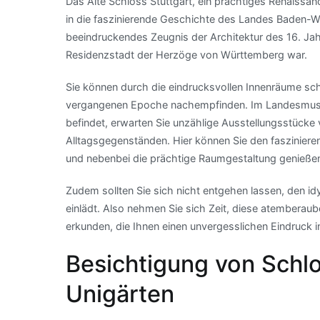
Das Alte Schloss Stuttgart, ein prächtiges Renaissanc
in die faszinierende Geschichte des Landes Baden-W
beeindruckendes Zeugnis der Architektur des 16. Jahr
Residenzstadt der Herzöge von Württemberg war.
Sie können durch die eindrucksvollen Innenräume sch
vergangenen Epoche nachempfinden. Im Landesmuse
befindet, erwarten Sie unzählige Ausstellungsstücke
Alltagsgegenständen. Hier können Sie den faszinier
und nebenbei die prächtige Raumgestaltung genieße
Zudem sollten Sie sich nicht entgehen lassen, den i
einlädt. Also nehmen Sie sich Zeit, diese atemberau
erkunden, die Ihnen einen unvergesslichen Eindruck i
Besichtigung von Sch
Unigärten