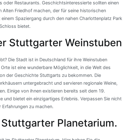
 oder Restaurants. Geschichtsinteressierte sollten einen
Alten Friedhof machen, der für seine historischen
it einem Spaziergang durch den nahen Charlottenplatz Park
Schloss bietet.
er Stuttgarter Weinstuben
bt? Die Stadt ist in Deutschland für ihre Weinstuben
Orte ist eine wunderbare Möglichkeit, in die Welt des
 von der Geschichte Stuttgarts zu bekommen. Die
rkhäusern untergebracht und servieren regionale Weine,
n. Einige von ihnen existieren bereits seit dem 19.
und bietet ein einzigartiges Erlebnis. Verpassen Sie nicht
er Erfahrungen zu machen.
 Stuttgarter Planetarium.
t im Stuttgarter Planetarium. Hier haben Sie die