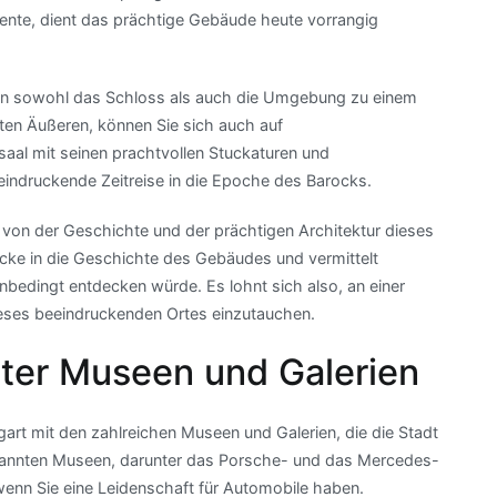
ente, dient das prächtige Gebäude heute vorrangig
aden sowohl das Schloss als auch die Umgebung zu einem
en Äußeren, können Sie sich auch auf
saal mit seinen prachtvollen Stuckaturen und
indruckende Zeitreise in die Epoche des Barocks.
 von der Geschichte und der prächtigen Architektur dieses
licke in die Geschichte des Gebäudes und vermittelt
unbedingt entdecken würde. Es lohnt sich also, an einer
ieses beeindruckenden Ortes einzutauchen.
rter Museen und Galerien
tgart mit den zahlreichen Museen und Galerien, die die Stadt
bekannten Museen, darunter das Porsche- und das Mercedes-
enn Sie eine Leidenschaft für Automobile haben.